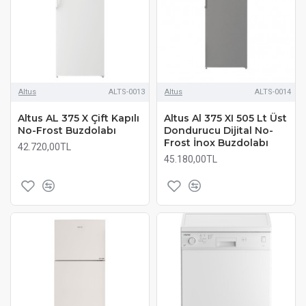
Altus
ALTS-0013
Altus
ALTS-0014
Altus AL 375 X Çift Kapılı
Altus Al 375 XI 505 Lt Üst
No-Frost Buzdolabı
Dondurucu Dijital No-
Frost İnox Buzdolabı
42.720,00TL
45.180,00TL