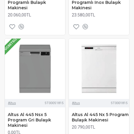
Programlı Bulaşık
Programlı Inox Bulaşık
Makinesi
Makinesi
20.060,00TL
23.580,00TL
ÜCRETSIZ
Altus
ST000S1815
Altus
ST0001815
Altus Al 445 Nsx 5
Altus Al 445 Nx 5 Program
Program Gri Bulaşık
Bulaşık Makinesi
Makinesi
20.790,00TL
0,00TL