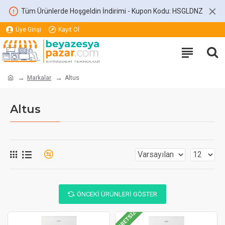
Tüm Ürünlerde Hoşgeldin İndirimi - Kupon Kodu: HSGLDNZ
Üye Girişi
Kayıt Ol
Markalar
Altus
Altus
ÖNCEKI ÜRÜNLERI GÖSTER
ÜCRETSIZ