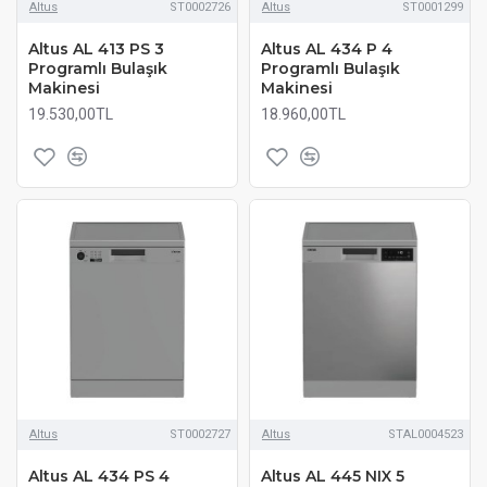
Altus
ST0002726
Altus
ST0001299
Altus AL 413 PS 3
Altus AL 434 P 4
Programlı Bulaşık
Programlı Bulaşık
Makinesi
Makinesi
19.530,00TL
18.960,00TL
Altus
ST0002727
Altus
STAL0004523
Altus AL 434 PS 4
Altus AL 445 NIX 5