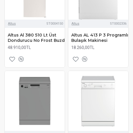
Altus
ST0004150
Altus
ST0002336
Altus Al 380 510 Lt Üst
Altus AL 413 P 3 Programlı
Dondurucu No Frost Buzd
Bulaşık Makinesi
48.910,00TL
18.260,00TL