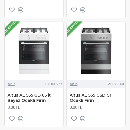
ÜCRETSIZ
ÜCRETSIZ
Altus
ST0000979
Altus
ALTS-0060
Altus AL 555 GD 65 lt
Altus AL 555 GSD Gri
Beyaz Ocaklı Fırın
Ocaklı Fırın
0,00TL
0,00TL