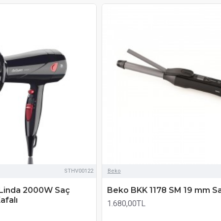
STHV00122
Beko
 Linda 2000W Saç
Beko BKK 1178 SM 19 mm Sa
afalı
1.680,00TL