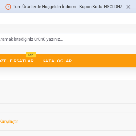
Tüm Ürünlerde Hoşgeldin İndirimi - Kupon Kodu: HSGLDNZ
Yeni
ÖZEL FIRSATLAR
KATALOGLAR
Karşılaştır