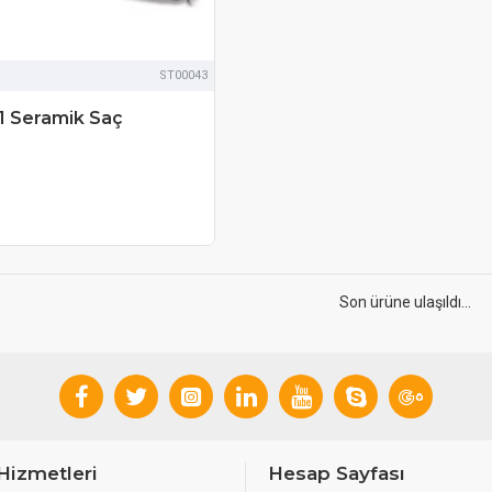
ST00043
1 Seramik Saç
Son ürüne ulaşıldı...
Hizmetleri
Hesap Sayfası