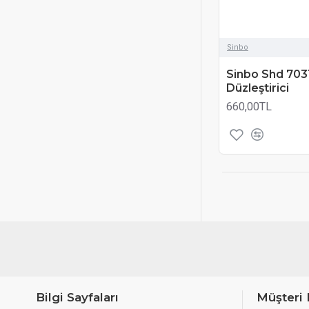
Sinbo
Sinbo Shd 703
Düzleştirici
660,00TL
Bilgi Sayfaları
Müşteri 