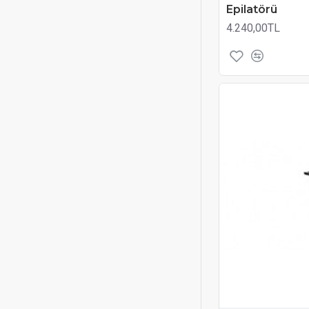
Epilatörü
4.240,00TL