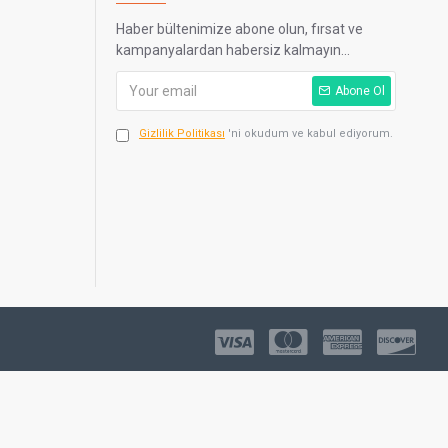
Haber bültenimize abone olun, fırsat ve
kampanyalardan habersiz kalmayın...
Abone Ol
Gizlilik Politikası
'ni okudum ve kabul ediyorum.