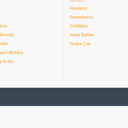
Hesabınız
Siparişleriniz
utma
Ortaklıklar
ktroniği
Haber Bülteni
tleri
Hediye Çeki
aşam Mobilya
ş Grubu