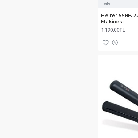
Heifer
Heifer 558B 
Makinesi
1.190,00TL