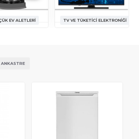
ÇÜK EV ALETLERI
TV VE TÜKETICI ELEKTRONIĞI
ANKASTRE