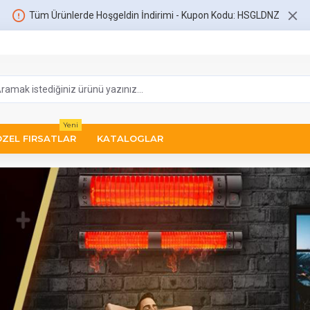
Tüm Ürünlerde Hoşgeldin İndirimi - Kupon Kodu: HSGLDNZ
Yeni
ÖZEL FIRSATLAR
KATALOGLAR