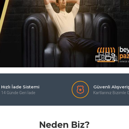
Hızlı İade Sistemi
Güvenli Alışveri
14 Günde Geri İade
Kartlarınız Bizimle
Neden Biz?