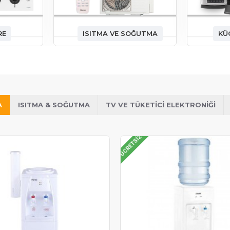
RE
ISITMA VE SOĞUTMA
KÜ
A
ISITMA & SOĞUTMA
TV VE TÜKETICI ELEKTRONIĞI
ÜCRETSIZ