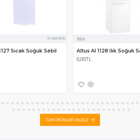
ST0001878
Altus
 1127 Sıcak Soğuk Sebil
Altus Al 1128 Ilık Soğuk S
0,00TL
TÜM ÜRÜNLERI İNCELE