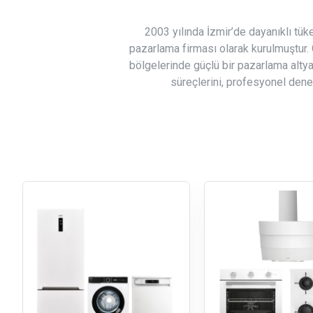
2003 yılında İzmir’de dayanıklı tük
pazarlama firması olarak kurulmuştur. G
bölgelerinde güçlü bir pazarlama altyap
süreçlerini, profesyonel den