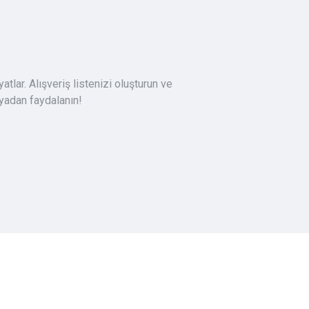
atlar. Alışveriş listenizi oluşturun ve
nyadan faydalanın!