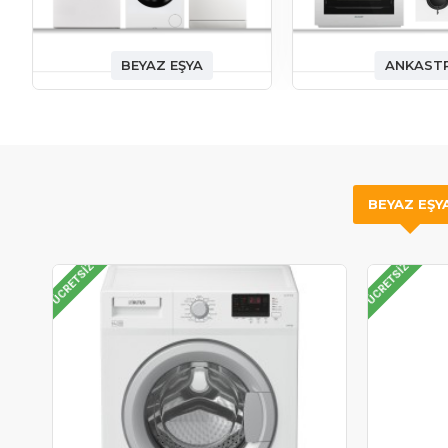
BEYAZ EŞYA
ANKAST
BEYAZ EŞY
ÜCRETSIZ
ÜCRETSIZ