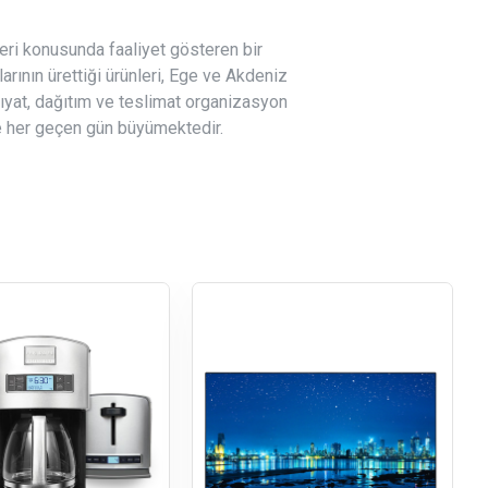
leri konusunda faaliyet gösteren bir
arının ürettiği ürünleri, Ege ve Akdeniz
vkıyat, dağıtım ve teslimat organizasyon
e her geçen gün büyümektedir.