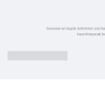
Sezonun en büyük indirimleri sizi bekl
kaçırılmayacak bu