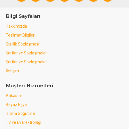
Bilgi Sayfaları
Hakkımızda
Teslimat Bilgileri
Gizlilik Sözleşmesi
Şartlar ve Sözleşmeler
Şartlar ve Sözleşmeler
İletişim
Müşteri Hizmetleri
Ankastre
Beyaz Eşya
Isıtma Soğutma
TV ve Ev Elektroniği