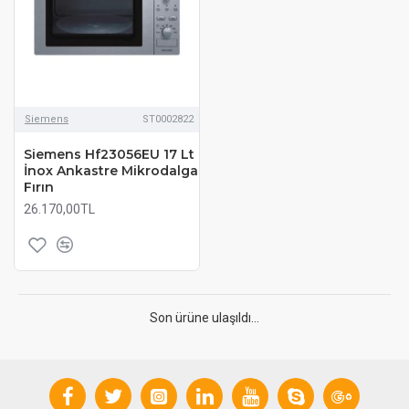
Siemens
ST0002822
Siemens Hf23056EU 17 Lt
İnox Ankastre Mikrodalga
Fırın
26.170,00TL
Son ürüne ulaşıldı...