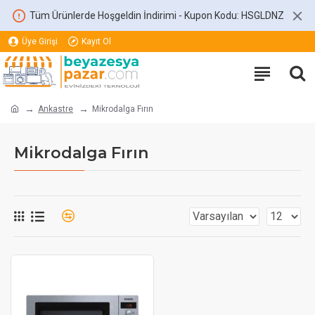
Tüm Ürünlerde Hoşgeldin İndirimi - Kupon Kodu: HSGLDNZ
Üye Girişi
Kayıt Ol
Ankastre
Mikrodalga Fırın
Mikrodalga Fırın