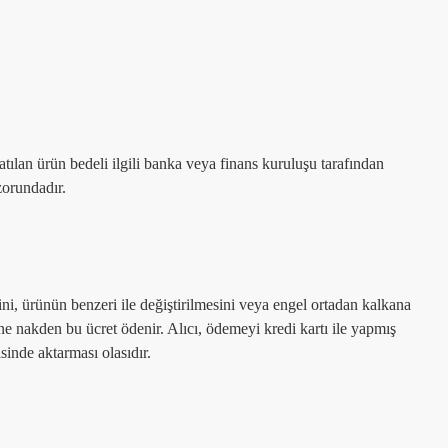
satılan ürün bedeli ilgili banka veya finans kuruluşu tarafından
zorundadır.
lini, ürünün benzeri ile değiştirilmesini veya engel ortadan kalkana
sine nakden bu ücret ödenir. Alıcı, ödemeyi kredi kartı ile yapmış
isinde aktarması olasıdır.