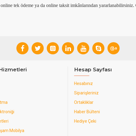
za online tek ödeme ya da online taksit imkânlarından yararlanabilirsiniz
Hizmetleri
Hesap Sayfası
Hesabınız
Siparişleriniz
utma
Ortaklıklar
ktroniği
Haber Bülteni
tleri
Hediye Çeki
aşam Mobilya