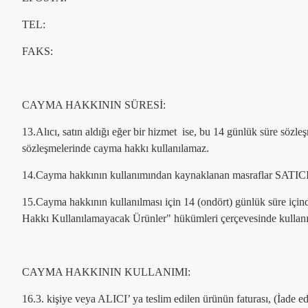
TEL:
FAKS:
CAYMA HAKKININ SÜRESİ:
13.Alıcı, satın aldığı eğer bir hizmet ise, bu 14 günlük süre sözl
sözleşmelerinde cayma hakkı kullanılamaz.
14.Cayma hakkının kullanımından kaynaklanan masraflar SATICI’ 
15.Cayma hakkının kullanılması için 14 (ondört) günlük süre için
Hakkı Kullanılamayacak Ürünler" hükümleri çerçevesinde kullanıl
CAYMA HAKKININ KULLANIMI:
16.3. kişiye veya ALICI’ ya teslim edilen ürünün faturası, (İade e