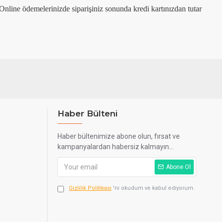
. Online ödemelerinizde siparişiniz sonunda kredi kartınızdan tutar
Haber Bülteni
Haber bültenimize abone olun, fırsat ve
kampanyalardan habersiz kalmayın...
Abone Ol
Gizlilik Politikası
'ni okudum ve kabul ediyorum.