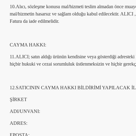
10.Alıcı, sözleşme konusu mal/hizmeti teslim almadan önce muayene 
mal/hizmetin hasarsız ve sağlam olduğu kabul edilecektir. ALICI 
Fatura da iade edilmelidir.
CAYMA HAKKI:
11.ALICI; satın aldığı ürünün kendisine veya gösterdiği adresteki k
hiçbir hukuki ve cezai sorumluluk üstlenmeksizin ve hiçbir gerek
12.SATICININ CAYMA HAKKI BİLDİRİMİ YAPILACAK İL
ŞİRKET
ADI/UNVANI:
ADRES:
EPOSTA: