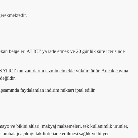
 gerekmektedir.
okan belgeleri ALICI’ ya iade etmek ve 20 günlük süre içerisinde
 SATICI’ nın zararlarını tazmin etmekle yükümlüdür. Ancak cayma
değildir.
amında faydalanılan indirim miktarı iptal edilir.
ayo ve bikini altları, makyaj malzemeleri, tek kullanımlık ürünler,
ambalajı açıldığı takdirde iade edilmesi sağlık ve hijyen