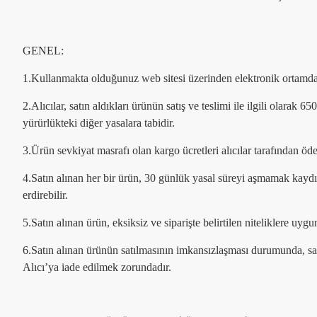
GENEL:
1.Kullanmakta olduğunuz web sitesi üzerinden elektronik ortamda si
2.Alıcılar, satın aldıkları ürünün satış ve teslimi ile ilgili ol
yürürlükteki diğer yasalara tabidir.
3.Ürün sevkiyat masrafı olan kargo ücretleri alıcılar tarafından öde
4.Satın alınan her bir ürün, 30 günlük yasal süreyi aşmamak kaydı i
erdirebilir.
5.Satın alınan ürün, eksiksiz ve siparişte belirtilen niteliklere uy
6.Satın alınan ürünün satılmasının imkansızlaşması durumunda, sa
Alıcı’ya iade edilmek zorundadır.