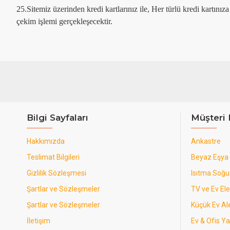
25.Sitemiz üzerinden kredi kartlarınız ile, Her türlü kredi kartını
çekim işlemi gerçekleşecektir.
Bilgi Sayfaları
Müşteri 
Hakkımızda
Ankastre
Teslimat Bilgileri
Beyaz Eşya
Gizlilik Sözleşmesi
Isıtma Soğ
Şartlar ve Sözleşmeler
TV ve Ev Ele
Şartlar ve Sözleşmeler
Küçük Ev Ale
İletişim
Ev & Ofis Y