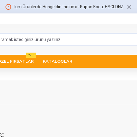
Tüm Ürünlerde Hoşgeldin İndirimi - Kupon Kodu: HSGLDNZ
Yeni
ÖZEL FIRSATLAR
KATALOGLAR
RI