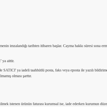
eşmenin imzalandığı tarihten itibaren başlar. Cayma hakkı süresi sona er
ya aittir.
de SATICI' ya iadeli taahhütlü posta, faks veya eposta ile yazılı bild
mamış olması şarttır.
dilmek istenen ürünün faturası kurumsal ise, iade ederken kurumun düzen