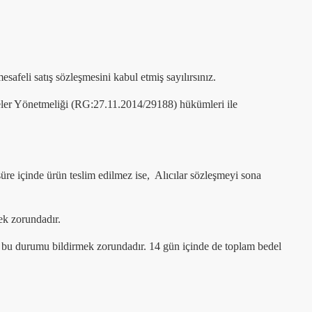
afeli satış sözleşmesini kabul etmiş sayılırsınız.
şmeler Yönetmeliği (RG:27.11.2014/29188) hükümleri ile
süre içinde ürün teslim edilmez ise, Alıcılar sözleşmeyi sona
mek zorundadır.
ya bu durumu bildirmek zorundadır. 14 gün içinde de toplam bedel