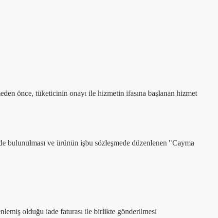
meden önce, tüketicinin onayı ile hizmetin ifasına başlanan hizmet
irimde bulunulması ve ürünün işbu sözleşmede düzenlenen "Cayma
lemiş olduğu iade faturası ile birlikte gönderilmesi