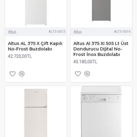
Altus
ALTS-0013
Altus
ALTS-0014
Altus AL 375 X Çift Kapılı
Altus Al 375 XI 505 Lt Üst
No-Frost Buzdolabı
Dondurucu Dijital No-
Frost İnox Buzdolabı
42.720,00TL
45.180,00TL