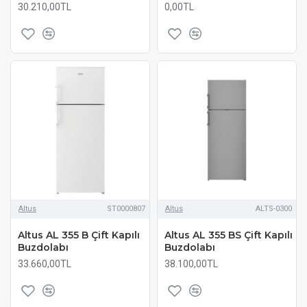
30.210,00TL
0,00TL
Altus
ST0000807
Altus
ALTS-0300
Altus AL 355 B Çift Kapılı
Altus AL 355 BS Çift Kapılı
Buzdolabı
Buzdolabı
33.660,00TL
38.100,00TL