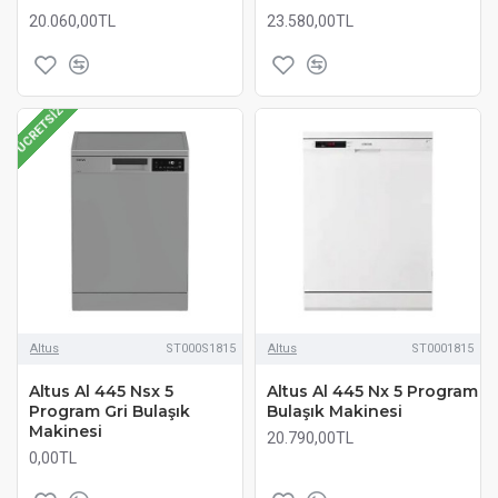
20.060,00TL
23.580,00TL
ÜCRETSIZ
Altus
ST000S1815
Altus
ST0001815
Altus Al 445 Nsx 5
Altus Al 445 Nx 5 Program
Program Gri Bulaşık
Bulaşık Makinesi
Makinesi
20.790,00TL
0,00TL