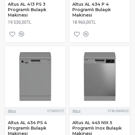
Altus AL 413 PS 3
Altus AL 434 P 4
Programlı Bulaşık
Programlı Bulaşık
Makinesi
Makinesi
19.530,00TL
18.960,00TL
Altus
ST0002727
Altus
STAL0004523
Altus AL 434 PS 4
Altus AL 445 NIX 5
Programlı Bulaşık
Programlı Inox Bulaşık
Makinesi
Makinesi