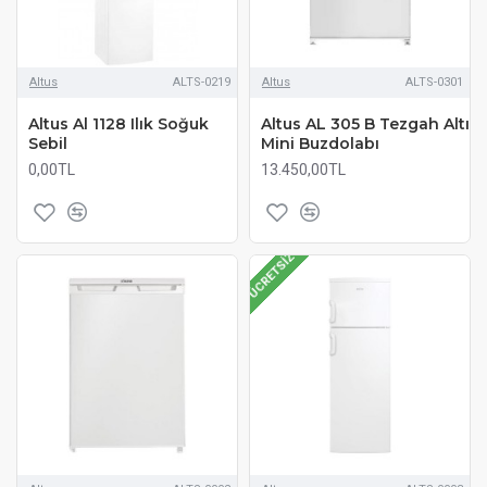
Altus
ALTS-0219
Altus
ALTS-0301
Altus Al 1128 Ilık Soğuk
Altus AL 305 B Tezgah Altı
Sebil
Mini Buzdolabı
0,00TL
13.450,00TL
ÜCRETSIZ