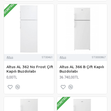
ÜCRETSIZ
Altus
ST00461
Altus
ST0000867
Altus AL 362 No Frost Çift
Altus AL 366 B Çift Kapılı
Kapılı Buzdolabı
Buzdolabı
0,00TL
36.740,00TL
ÜCRETSIZ