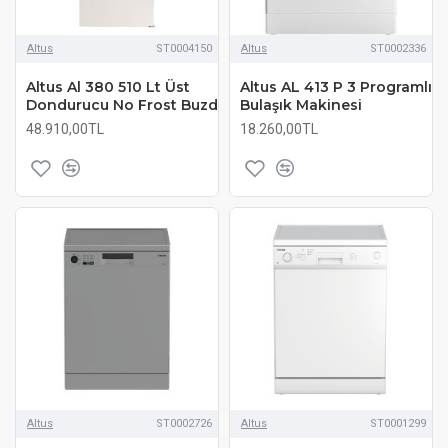
Altus
ST0004150
Altus
ST0002336
Altus Al 380 510 Lt Üst
Altus AL 413 P 3 Programlı
Dondurucu No Frost Buzd
Bulaşık Makinesi
48.910,00TL
18.260,00TL
Altus
ST0002726
Altus
ST0001299