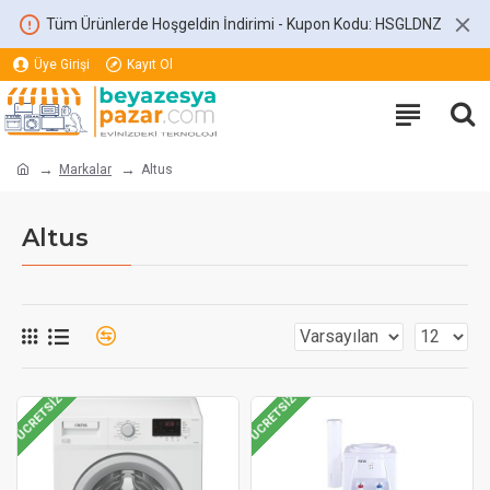
Tüm Ürünlerde Hoşgeldin İndirimi - Kupon Kodu: HSGLDNZ
Üye Girişi
Kayıt Ol
Markalar
Altus
Altus
ÜCRETSIZ
ÜCRETSIZ