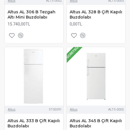
Altus
ALTS-0002
Altus
ALTS-0003
Altus AL 306 B Tezgah
Altus AL 328 B Çift Kapılı
Altı Mini Buzdolabı
Buzdolabı
15.740,00TL
0,00TL
ÜCRETSIZ
Altus
ST00391
Altus
ALTS-0005
Altus AL 333 B Çift Kapılı
Altus AL 345 B Çift Kapılı
Buzdolabı
Buzdolabı