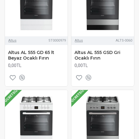
Altus
ST0000979
Altus
ALTS-0060
Altus AL 555 GD 65 lt
Altus AL 555 GSD Gri
Beyaz Ocaklı Fırın
Ocaklı Fırın
0,00TL
0,00TL
ÜCRETSIZ
ÜCRETSIZ