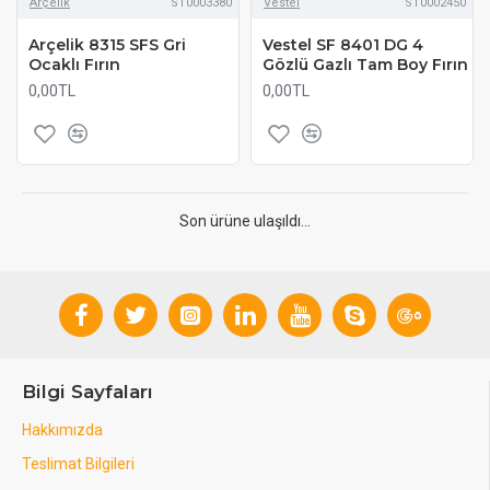
Arçelik
ST0003380
Vestel
ST0002450
Arçelik 8315 SFS Gri
Vestel SF 8401 DG 4
Ocaklı Fırın
Gözlü Gazlı Tam Boy Fırın
0,00TL
0,00TL
Son ürüne ulaşıldı...
Bilgi Sayfaları
Hakkımızda
Teslimat Bilgileri