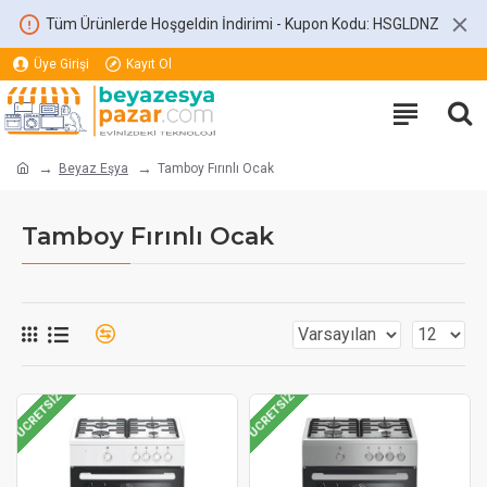
Tüm Ürünlerde Hoşgeldin İndirimi - Kupon Kodu: HSGLDNZ
Üye Girişi
Kayıt Ol
Beyaz Eşya
Tamboy Fırınlı Ocak
Tamboy Fırınlı Ocak
ÜCRETSIZ
ÜCRETSIZ