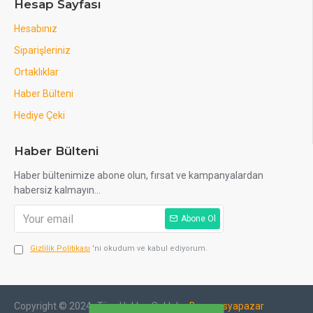
Hesap Sayfası
Hesabınız
Siparişleriniz
Ortaklıklar
Haber Bülteni
Hediye Çeki
Haber Bülteni
Haber bültenimize abone olun, fırsat ve kampanyalardan
habersiz kalmayın...
Abone Ol
Gizlilik Politikası
'ni okudum ve kabul ediyorum.
Copyright © 2024- Tüm Hakları Saklıdır -
Beyazesyapazar