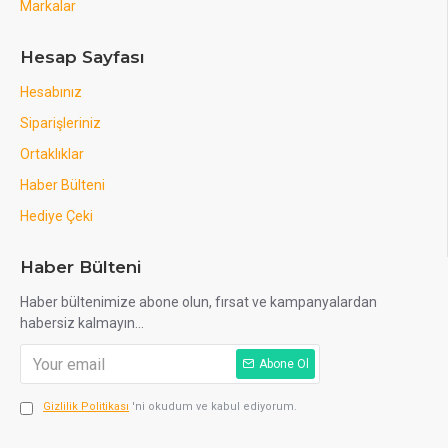
Markalar
Hesap Sayfası
Hesabınız
Siparişleriniz
Ortaklıklar
Haber Bülteni
Hediye Çeki
Haber Bülteni
Haber bültenimize abone olun, fırsat ve kampanyalardan
habersiz kalmayın...
Abone Ol
Gizlilik Politikası
'ni okudum ve kabul ediyorum.