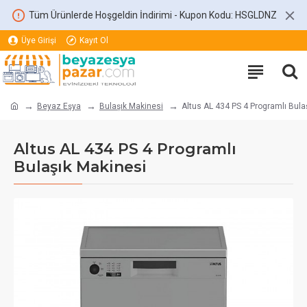
Tüm Ürünlerde Hoşgeldin İndirimi - Kupon Kodu: HSGLDNZ
Üye Girişi
Kayıt Ol
Beyaz Eşya
Bulaşık Makinesi
Altus AL 434 PS 4 Programlı Bula
Altus AL 434 PS 4 Programlı
Bulaşık Makinesi