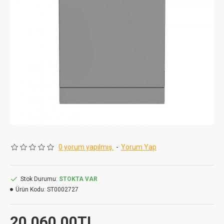
0 yorum yapılmış.
-
Yorum Yap
Stok Durumu:
STOKTA VAR
Ürün Kodu:
ST0002727
20.060,00TL