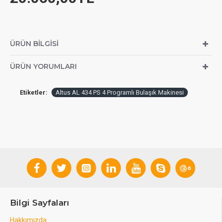
ÜRÜN BILGISI
ÜRÜN YORUMLARI
Etiketler:
Altus AL 434 PS 4 Programlı Bulaşık Makinesi
Bilgi Sayfaları
Hakkımızda