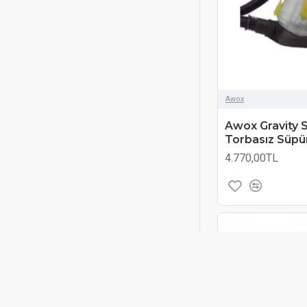
Awox
Awox Gravity 
Torbasız Süpü
4.770,00TL