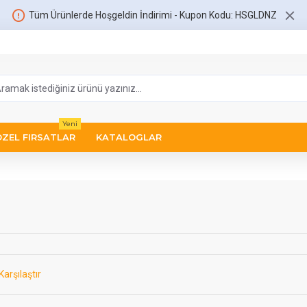
Tüm Ürünlerde Hoşgeldin İndirimi - Kupon Kodu: HSGLDNZ
Yeni
ÖZEL FIRSATLAR
KATALOGLAR
Karşılaştır