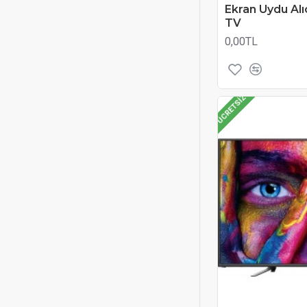
Ekran Uydu Alı
TV
0,00TL
ÜCRETSIZ