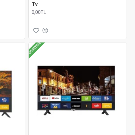
Tv
0,00TL
ÜCRETSIZ