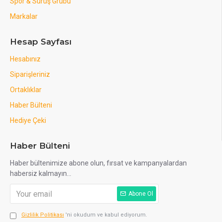
Spor & Sürüş Grubu
Markalar
Hesap Sayfası
Hesabınız
Siparişleriniz
Ortaklıklar
Haber Bülteni
Hediye Çeki
Haber Bülteni
Haber bültenimize abone olun, fırsat ve kampanyalardan
habersiz kalmayın...
Abone Ol
Gizlilik Politikası
'ni okudum ve kabul ediyorum.