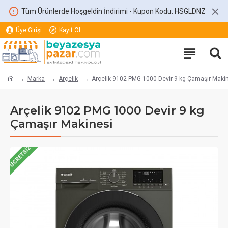
Tüm Ürünlerde Hoşgeldin İndirimi - Kupon Kodu: HSGLDNZ
Üye Girişi
Kayıt Ol
Marka
Arçelik
Arçelik 9102 PMG 1000 Devir 9 kg Çamaşır Maki
Arçelik 9102 PMG 1000 Devir 9 kg
Çamaşır Makinesi
ÜCRETSIZ