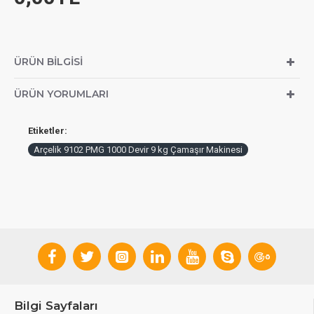
ÜRÜN BILGISI
ÜRÜN YORUMLARI
Etiketler:
Arçelik 9102 PMG 1000 Devir 9 kg Çamaşır Makinesi
Bilgi Sayfaları