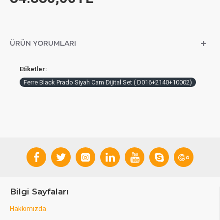
ÜRÜN YORUMLARI
Etiketler:
Ferre Black Prado Siyah Cam Dijital Set ( D016+2140+10002)
Bilgi Sayfaları
Hakkımızda