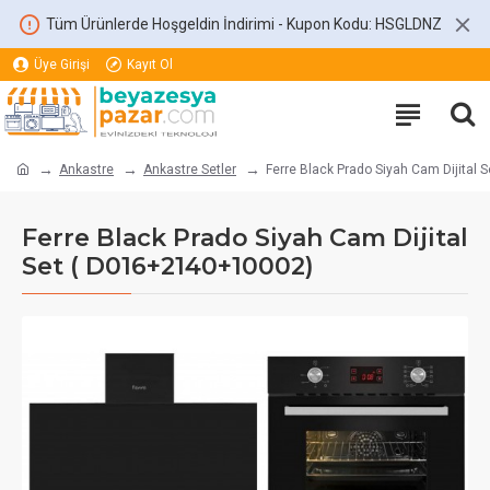
Tüm Ürünlerde Hoşgeldin İndirimi - Kupon Kodu: HSGLDNZ
Üye Girişi
Kayıt Ol
Ankastre
Ankastre Setler
Ferre Black Prado Siyah Cam Dijital
Ferre Black Prado Siyah Cam Dijital
Set ( D016+2140+10002)