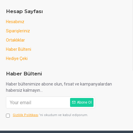
Hesap Sayfası
Hesabınız
Siparişleriniz
Ortaklıklar
Haber Bülteni
Hediye Çeki
Haber Bülteni
Haber bültenimize abone olun, fırsat ve kampanyalardan
habersiz kalmayın...
Abone Ol
Gizlilik Politikası
'ni okudum ve kabul ediyorum.