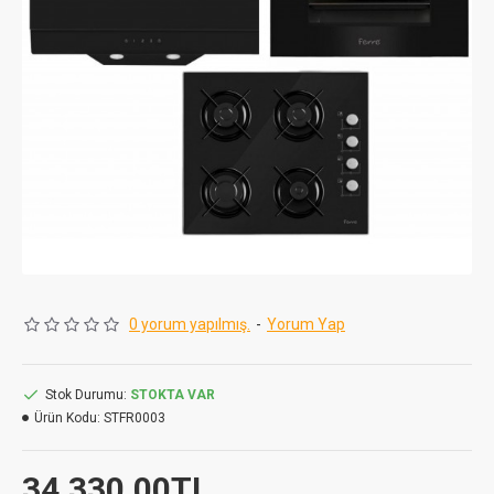
0 yorum yapılmış.
-
Yorum Yap
Stok Durumu:
STOKTA VAR
Ürün Kodu:
STFR0003
34.330,00TL