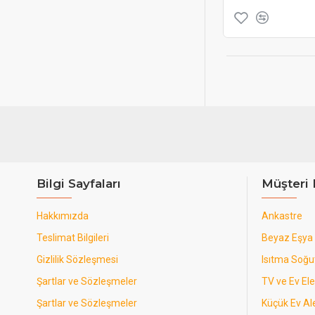
Bilgi Sayfaları
Müşteri 
Hakkımızda
Ankastre
Teslimat Bilgileri
Beyaz Eşya
Gizlilik Sözleşmesi
Isıtma Soğ
Şartlar ve Sözleşmeler
TV ve Ev Ele
Şartlar ve Sözleşmeler
Küçük Ev Ale