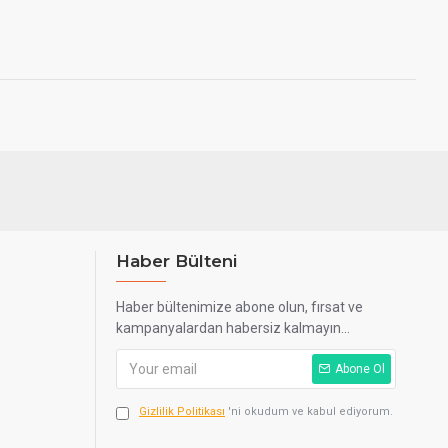
Haber Bülteni
Haber bültenimize abone olun, fırsat ve
kampanyalardan habersiz kalmayın...
Abone Ol
Gizlilik Politikası
'ni okudum ve kabul ediyorum.