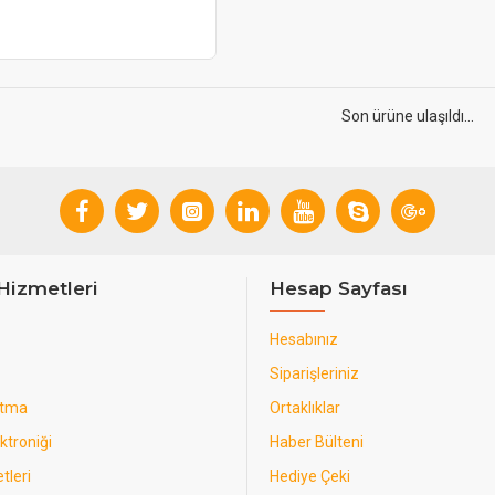
Son ürüne ulaşıldı...
Hizmetleri
Hesap Sayfası
Hesabınız
Siparişleriniz
utma
Ortaklıklar
ktroniği
Haber Bülteni
tleri
Hediye Çeki