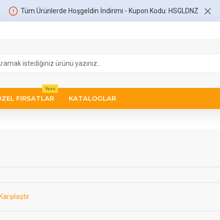
Tüm Ürünlerde Hoşgeldin İndirimi - Kupon Kodu: HSGLDNZ
Yeni
ÖZEL FIRSATLAR
KATALOGLAR
Karşılaştır