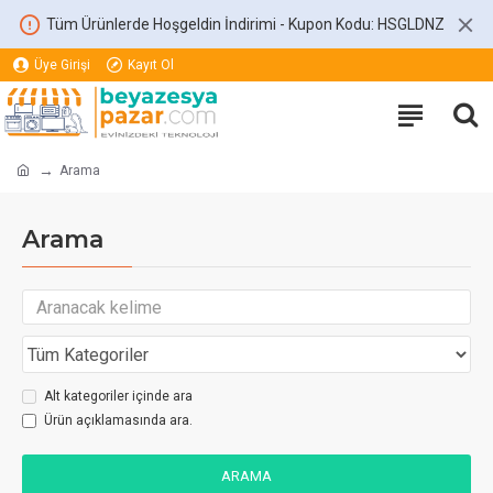
Tüm Ürünlerde Hoşgeldin İndirimi - Kupon Kodu: HSGLDNZ
Üye Girişi
Kayıt Ol
Arama
Arama
Alt kategoriler içinde ara
Ürün açıklamasında ara.
ARAMA