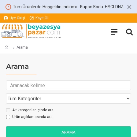
Tüm Ürünlerde Hoşgeldin İndirimi - Kupon Kodu: HSGLDNZ
Üye Girişi
Kayıt Ol
Arama
Arama
Alt kategoriler içinde ara
Ürün açıklamasında ara.
ARAMA