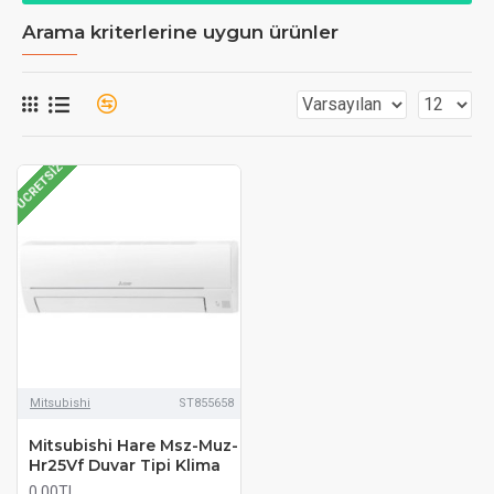
Arama kriterlerine uygun ürünler
ÜCRETSIZ
Mitsubishi
ST855658
Mitsubishi Hare Msz-Muz-
Hr25Vf Duvar Tipi Klima
0,00TL