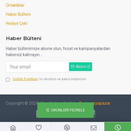
Ortaklıklar
Haber Bülteni
Hediye Çeki
Haber Bülteni
Haber bültenimize abone olun, fırsat ve kampanyalardan
habersiz kalmayın...
Abone Ol
Gizlilik Politikası
'ni okudum ve kabul ediyorum.
Copyright © 2024- Tüm Hakları Saklıdır -
Beyazesyapazar
ÜRÜNLERI FILTRELE