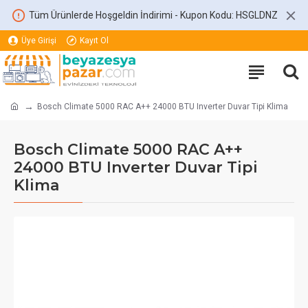
Tüm Ürünlerde Hoşgeldin İndirimi - Kupon Kodu: HSGLDNZ
Üye Girişi
Kayıt Ol
Bosch Climate 5000 RAC A++ 24000 BTU Inverter Duvar Tipi Klima
Bosch Climate 5000 RAC A++
24000 BTU Inverter Duvar Tipi
Klima