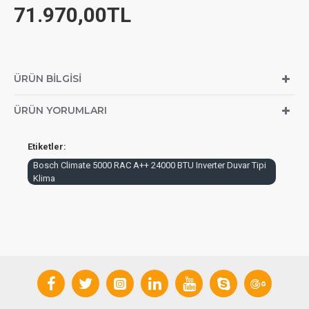
71.970,00TL
ÜRÜN BILGISI
ÜRÜN YORUMLARI
Etiketler:
Bosch Climate 5000 RAC A++ 24000 BTU Inverter Duvar Tipi
Klima