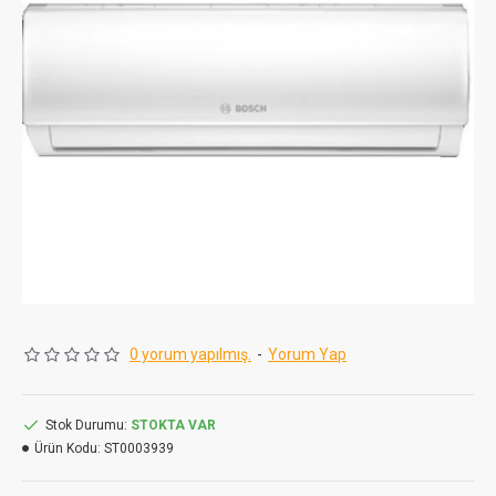
0 yorum yapılmış.
-
Yorum Yap
Stok Durumu:
STOKTA VAR
Ürün Kodu:
ST0003939