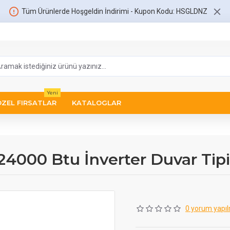
Tüm Ürünlerde Hoşgeldin İndirimi - Kupon Kodu: HSGLDNZ
Yeni
ÖZEL FIRSATLAR
KATALOGLAR
24000 Btu İnverter Duvar Tip
0 yorum yapıl