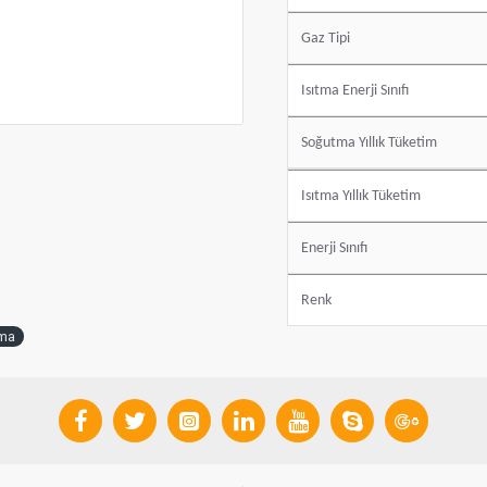
Gaz Tipi
Isıtma Enerji Sınıfı
Soğutma Yıllık Tüketim
Isıtma Yıllık Tüketim
Enerji Sınıfı
Renk
ima