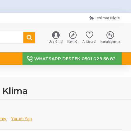
Teslimat Bilgisi
Üye Girişi
Kayıt Ol
A. Listesi
Karşılaştırma
WHATSAPP DESTEK 0501 029 58 82
i Klima
mış.
-
Yorum Yap