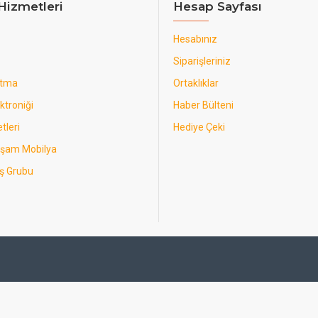
Hizmetleri
Hesap Sayfası
Hesabınız
Siparişleriniz
utma
Ortaklıklar
ktroniği
Haber Bülteni
tleri
Hediye Çeki
aşam Mobilya
ş Grubu