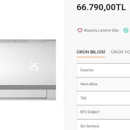
66.790,00TL
Alışveriş Listeme Ekle
ÜRÜN BILGISI
ÜRÜN Y
İnverter
Nem Alma
Tipi
BTU Değeri
Ses Seviyesi