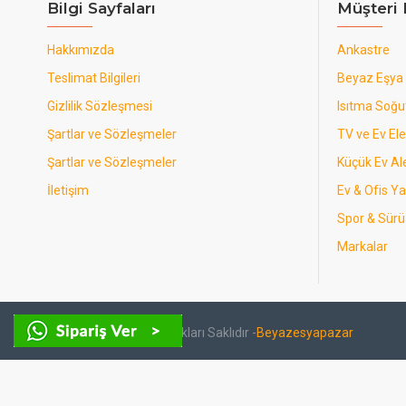
Bilgi Sayfaları
Müşteri 
Hakkımızda
Ankastre
Teslimat Bilgileri
Beyaz Eşya
Gizlilik Sözleşmesi
Isıtma Soğ
Şartlar ve Sözleşmeler
TV ve Ev Ele
Şartlar ve Sözleşmeler
Küçük Ev Ale
İletişim
Ev & Ofis Y
Spor & Sürü
Markalar
Copyright © 2024- Tüm Hakları Saklıdır -
Beyazesyapazar