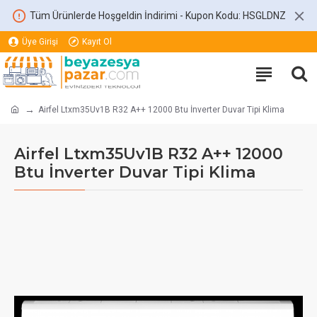
Tüm Ürünlerde Hoşgeldin İndirimi - Kupon Kodu: HSGLDNZ
Üye Girişi
Kayıt Ol
Airfel Ltxm35Uv1B R32 A++ 12000 Btu İnverter Duvar Tipi Klima
Airfel Ltxm35Uv1B R32 A++ 12000
Btu İnverter Duvar Tipi Klima