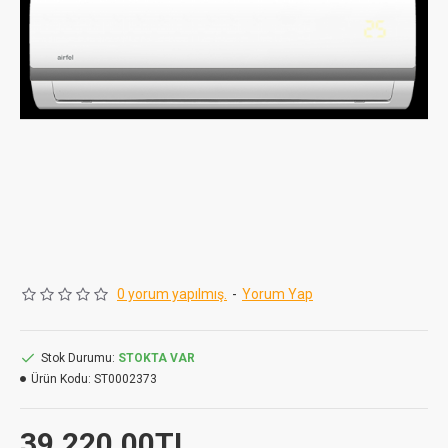
0 yorum yapılmış.
-
Yorum Yap
Stok Durumu:
STOKTA VAR
Ürün Kodu:
ST0002373
39.220,00TL