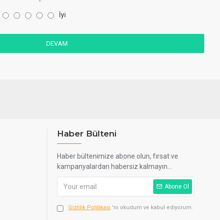
İyi
DEVAM
Haber Bülteni
Haber bültenimize abone olun, fırsat ve
kampanyalardan habersiz kalmayın...
Abone Ol
Gizlilik Politikası
'ni okudum ve kabul ediyorum.