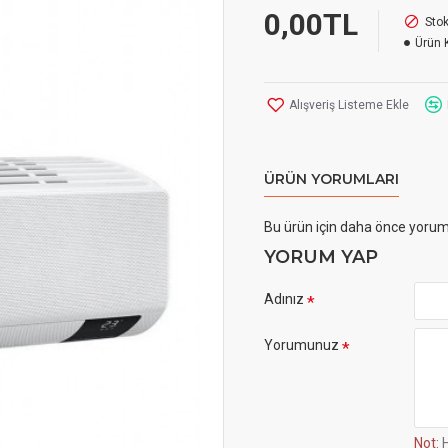
0,00TL
Sto
Ürün 
Alışveriş Listeme Ekle
ÜRÜN YORUMLARI
Bu ürün için daha önce yorum
YORUM YAP
Adınız
Yorumunuz
Not:
H