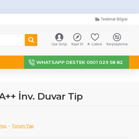
Teslimat Bilgisi
Üye Girişi
Kayıt Ol
A. Listesi
Karşılaştırma
WHATSAPP DESTEK 0501 029 58 82
+ İnv. Duvar Tip
mış.
-
Yorum Yap