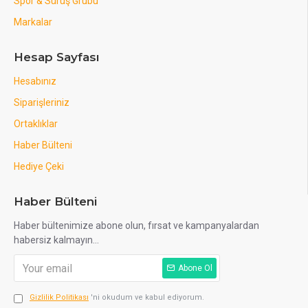
Spor & Sürüş Grubu
Markalar
Hesap Sayfası
Hesabınız
Siparişleriniz
Ortaklıklar
Haber Bülteni
Hediye Çeki
Haber Bülteni
Haber bültenimize abone olun, fırsat ve kampanyalardan
habersiz kalmayın...
Abone Ol
Gizlilik Politikası
'ni okudum ve kabul ediyorum.