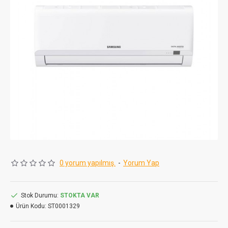
0 yorum yapılmış.
-
Yorum Yap
Stok Durumu:
STOKTA VAR
Ürün Kodu:
ST0001329