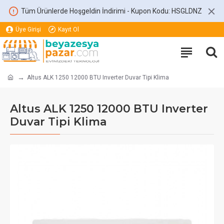
Tüm Ürünlerde Hoşgeldin İndirimi - Kupon Kodu: HSGLDNZ
Üye Girişi
Kayıt Ol
Altus ALK 1250 12000 BTU Inverter Duvar Tipi Klima
Altus ALK 1250 12000 BTU Inverter
Duvar Tipi Klima