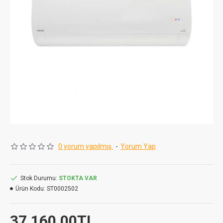
0 yorum yapılmış.
-
Yorum Yap
Stok Durumu:
STOKTA VAR
Ürün Kodu:
ST0002502
37.160,00TL