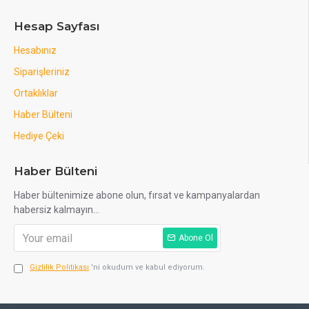
Hesap Sayfası
Hesabınız
Siparişleriniz
Ortaklıklar
Haber Bülteni
Hediye Çeki
Haber Bülteni
Haber bültenimize abone olun, fırsat ve kampanyalardan
habersiz kalmayın...
Abone Ol
Gizlilik Politikası
'ni okudum ve kabul ediyorum.