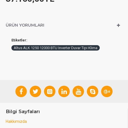
ÜRÜN YORUMLARI
Etiketler:
Altus ALK 1250 12000 BTU Inverter Duvar Tipi Klima
Bilgi Sayfaları
Hakkımızda