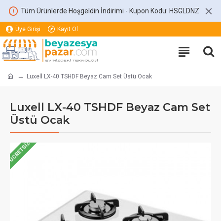
Tüm Ürünlerde Hoşgeldin İndirimi - Kupon Kodu: HSGLDNZ
Üye Girişi
Kayıt Ol
Luxell LX-40 TSHDF Beyaz Cam Set Üstü Ocak
Luxell LX-40 TSHDF Beyaz Cam Set
Üstü Ocak
ÜCRETSIZ