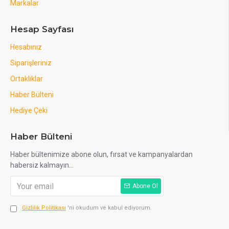
Markalar
Hesap Sayfası
Hesabınız
Siparişleriniz
Ortaklıklar
Haber Bülteni
Hediye Çeki
Haber Bülteni
Haber bültenimize abone olun, fırsat ve kampanyalardan
habersiz kalmayın...
Abone Ol
Gizlilik Politikası
'ni okudum ve kabul ediyorum.