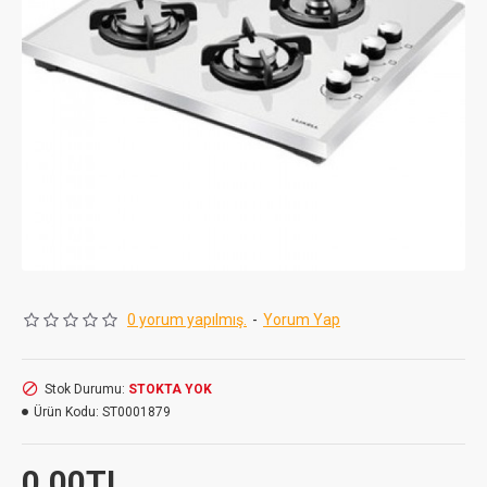
0 yorum yapılmış.
-
Yorum Yap
Stok Durumu:
STOKTA YOK
Ürün Kodu:
ST0001879
0,00TL