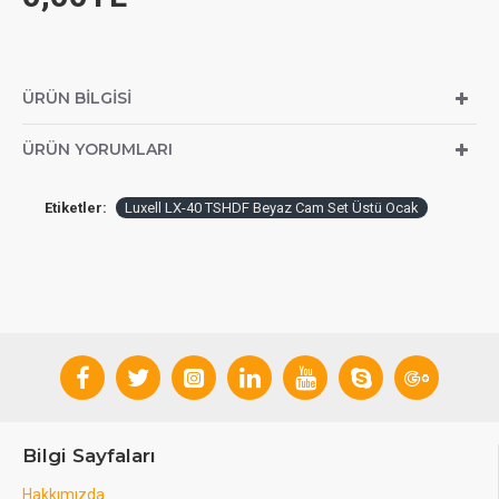
ÜRÜN BILGISI
ÜRÜN YORUMLARI
Etiketler:
Luxell LX-40 TSHDF Beyaz Cam Set Üstü Ocak
Bilgi Sayfaları
Hakkımızda