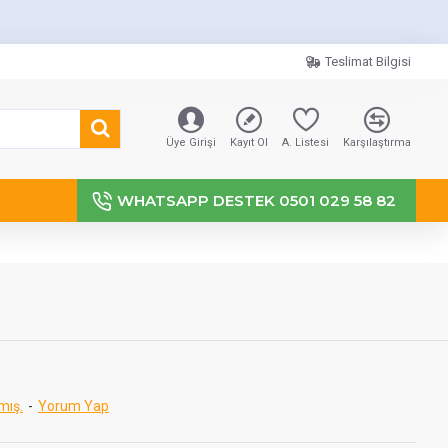
Teslimat Bilgisi
Üye Girişi
Kayıt Ol
A. Listesi
Karşılaştırma
WHATSAPP DESTEK 0501 029 58 82
mış.
-
Yorum Yap