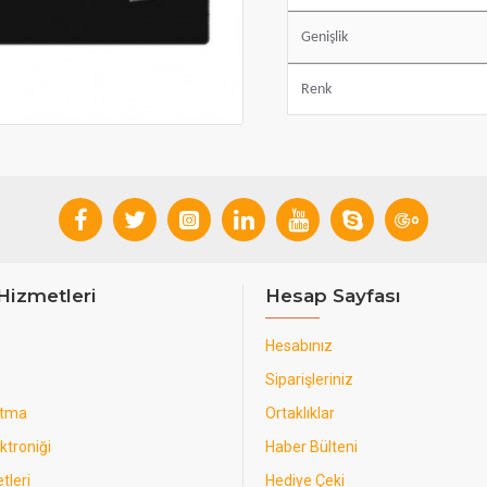
Genişlik
Renk
Hizmetleri
Hesap Sayfası
Hesabınız
Siparişleriniz
utma
Ortaklıklar
ktroniği
Haber Bülteni
tleri
Hediye Çeki