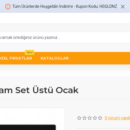
Tüm Ürünlerde Hoşgeldin İndirimi - Kupon Kodu: HSGLDNZ
Yeni
ÖZEL FIRSATLAR
KATALOGLAR
Cam Set Üstü Ocak
0 yorum yapıl