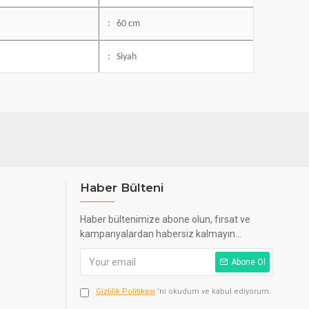
: 60 cm
: Siyah
Haber Bülteni
Haber bültenimize abone olun, fırsat ve
kampanyalardan habersiz kalmayın...
Abone Ol
Gizlilik Politikası
'ni okudum ve kabul ediyorum.