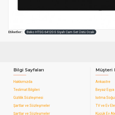
Etiketler:
Beko HTSG 64120 S Siyah Cam Set Üstü Ocak
Bilgi Sayfaları
Müşteri 
Hakkımızda
Ankastre
Teslimat Bilgileri
Beyaz Eşya
Gizlilik Sözleşmesi
Isıtma Soğ
Şartlar ve Sözleşmeler
TV ve Ev Ele
Şartlar ve Sözleşmeler
Küçük Ev Ale