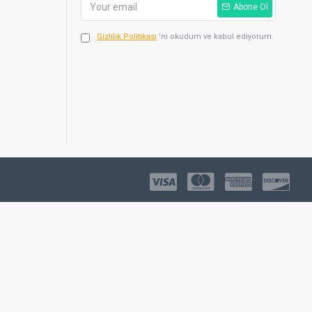
Abone Ol
Gizlilik Politikası
'ni okudum ve kabul ediyorum.