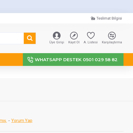
Teslimat Bilgisi
Üye Girişi
Kayıt Ol
A. Listesi
Karşılaştırma
WHATSAPP DESTEK 0501 029 58 82
mış.
-
Yorum Yap