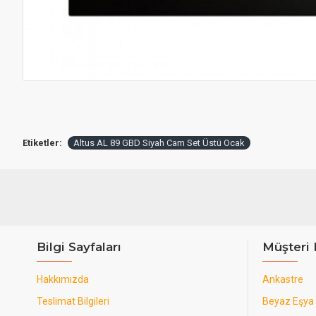
Etiketler:
Altus AL 89 GBD Siyah Cam Set Üstü Ocak
Bilgi Sayfaları
Müşteri 
Hakkımızda
Ankastre
Teslimat Bilgileri
Beyaz Eşya