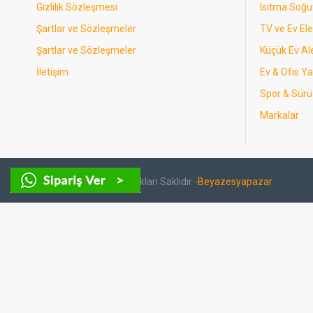
Gizlilik Sözleşmesi
Isıtma Soğ
Şartlar ve Sözleşmeler
TV ve Ev Ele
Şartlar ve Sözleşmeler
Küçük Ev Ale
İletişim
Ev & Ofis Y
Spor & Sürü
Markalar
Copyright © 2024- Tüm Hakları Saklıdır -
Beyazesyapazar