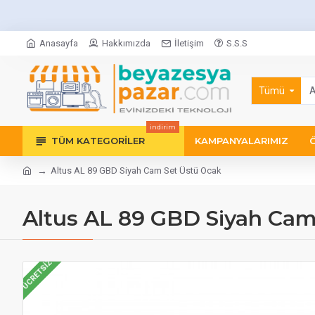
Anasayfa
Hakkımızda
İletişim
S.S.S
Tümü
indirim
TÜM KATEGORILER
KAMPANYALARIMIZ
Altus AL 89 GBD Siyah Cam Set Üstü Ocak
Altus AL 89 GBD Siyah Cam
ÜCRETSIZ