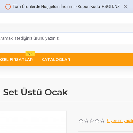
Tüm Ürünlerde Hoşgeldin İndirimi - Kupon Kodu: HSGLDNZ
Yeni
ÖZEL FIRSATLAR
KATALOGLAR
 Set Üstü Ocak
0 yorum yapıl