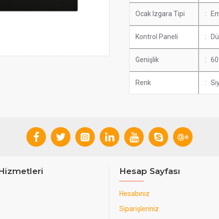
Ocak Izgara Tipi
: E
Kontrol Paneli
: Dü
Genişlik
: 6
Renk
: Si
Hizmetleri
Hesap Sayfası
Hesabınız
Siparişleriniz