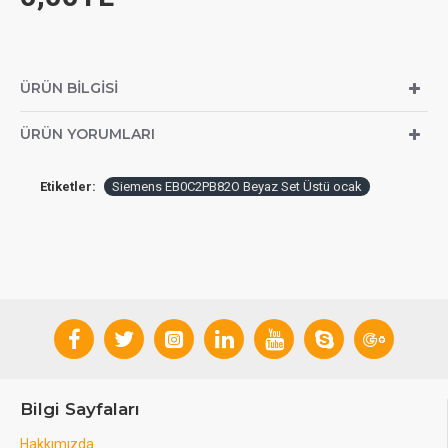
ÜRÜN BILGISI
ÜRÜN YORUMLARI
Etiketler:
Siemens EB0C2PB82O Beyaz Set Üstü ocak
Bilgi Sayfaları
Hakkımızda