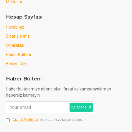
Markalar
Hesap Sayfası
Hesabınız
Siparişleriniz
Ortaklıklar
Haber Bülteni
Hediye Çeki
Haber Bülteni
Haber bültenimize abone olun, fırsat ve kampanyalardan
habersiz kalmayın...
Abone Ol
Gizlilik Politikası
'ni okudum ve kabul ediyorum.