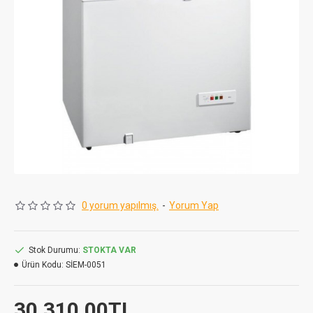
0 yorum yapılmış.
-
Yorum Yap
Stok Durumu:
STOKTA VAR
Ürün Kodu:
SİEM-0051
30.310,00TL