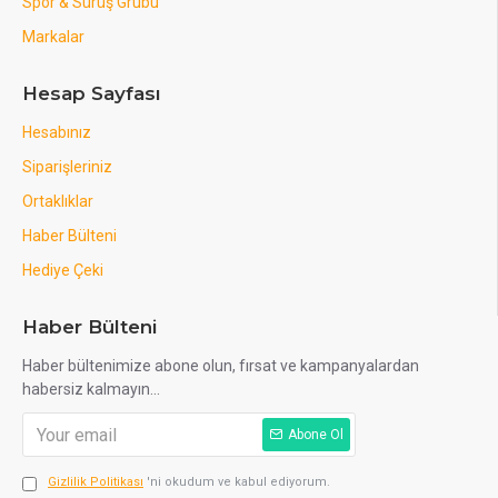
Spor & Sürüş Grubu
Markalar
Hesap Sayfası
Hesabınız
Siparişleriniz
Ortaklıklar
Haber Bülteni
Hediye Çeki
Haber Bülteni
Haber bültenimize abone olun, fırsat ve kampanyalardan
habersiz kalmayın...
Abone Ol
Gizlilik Politikası
'ni okudum ve kabul ediyorum.