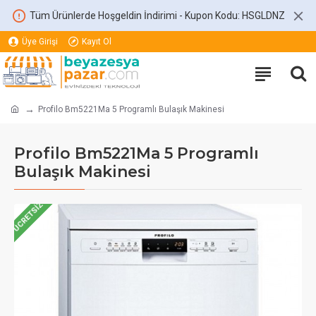
Tüm Ürünlerde Hoşgeldin İndirimi - Kupon Kodu: HSGLDNZ
Üye Girişi
Kayıt Ol
Profilo Bm5221Ma 5 Programlı Bulaşık Makinesi
Profilo Bm5221Ma 5 Programlı
Bulaşık Makinesi
ÜCRETSIZ