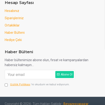
Hesap Sayfası
Hesabınız
Siparişleriniz
Ortaklıklar
Haber Bülteni
Hediye Çeki
Haber Bülteni
Haber bültenimize abone olun, fırsat ve kampanyalardan
habersiz kalmayın...
Abone Ol
Gizlilik Politikası
'ni okudum ve kabul ediyorum.
Copyright © 2024- Tüm Hakları Saklıdır -
Beyazesyapazar