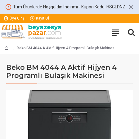
Tüm Ürünlerde Hoşgeldin İndirimi - Kupon Kodu: HSGLDNZ
Üye Girişi
Kayıt Ol
Beko BM 4044 A Aktif Hijyen 4 Programlı Bulaşık Makinesi
Beko BM 4044 A Aktif Hijyen 4
Programlı Bulaşık Makinesi