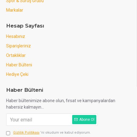
Spor & Sürüş Grubu
Markalar
Hesap Sayfası
Hesabınız
Siparişleriniz
Ortaklıklar
Haber Bülteni
Hediye Çeki
Haber Bülteni
Haber bültenimize abone olun, fırsat ve kampanyalardan
habersiz kalmayın...
Abone Ol
Gizlilik Politikası
'ni okudum ve kabul ediyorum.