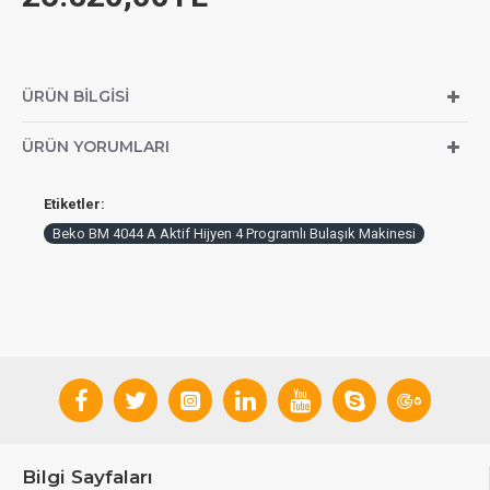
ÜRÜN BILGISI
ÜRÜN YORUMLARI
Etiketler:
Beko BM 4044 A Aktif Hijyen 4 Programlı Bulaşık Makinesi
Bilgi Sayfaları