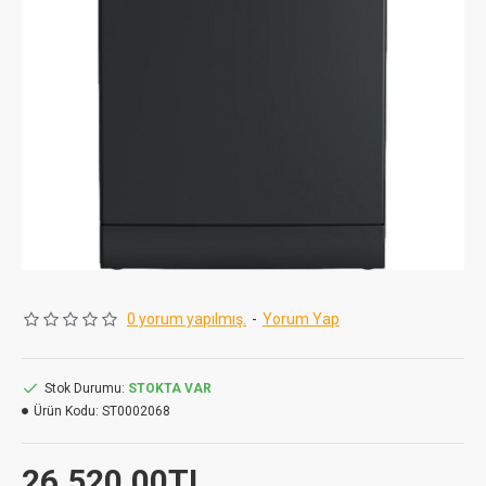
0 yorum yapılmış.
-
Yorum Yap
Stok Durumu:
STOKTA VAR
Ürün Kodu:
ST0002068
26.520,00TL