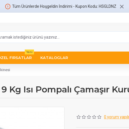
Tüm Ürünlerde Hoşgeldin İndirimi - Kupon Kodu: HSGLDNZ
Yeni
ÖZEL FIRSATLAR
KATALOGLAR
kinesi
 Kg Isı Pompalı Çamaşır Kur
0 yorum yapıl