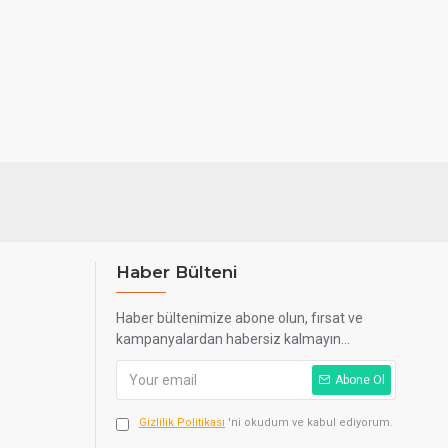
Haber Bülteni
Haber bültenimize abone olun, fırsat ve
kampanyalardan habersiz kalmayın...
Abone Ol
Gizlilik Politikası
'ni okudum ve kabul ediyorum.