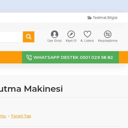
Teslimat Bilgisi
Üye Girişi
Kayıt Ol
A. Listesi
Karşılaştırma
WHATSAPP DESTEK 0501 029 58 82
utma Makinesi
mış.
-
Yorum Yap