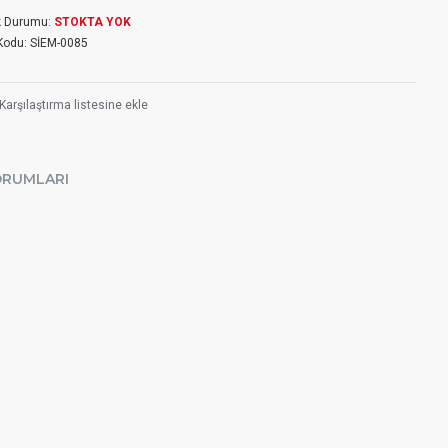
k Durumu:
STOKTA YOK
Kodu:
SİEM-0085
Karşılaştırma listesine ekle
ORUMLARI