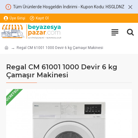
Tüm Ürünlerde Hoşgeldin İndirimi - Kupon Kodu: HSGLDNZ
Üye Girişi
Kayıt Ol
Regal CM 61001 1000 Devir 6 kg Çamaşır Makinesi
Regal CM 61001 1000 Devir 6 kg
Çamaşır Makinesi
ÜCRETSIZ