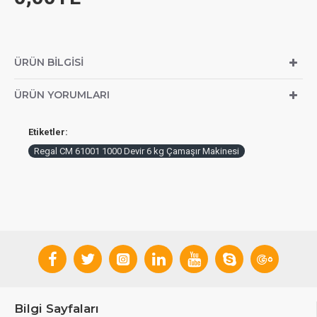
ÜRÜN BILGISI
ÜRÜN YORUMLARI
Etiketler:
Regal CM 61001 1000 Devir 6 kg Çamaşır Makinesi
Bilgi Sayfaları