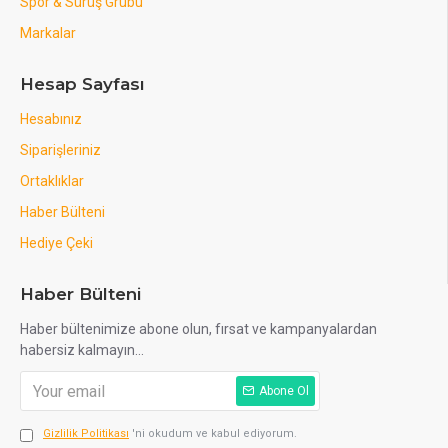
Spor & Sürüş Grubu
Markalar
Hesap Sayfası
Hesabınız
Siparişleriniz
Ortaklıklar
Haber Bülteni
Hediye Çeki
Haber Bülteni
Haber bültenimize abone olun, fırsat ve kampanyalardan
habersiz kalmayın...
Abone Ol
Gizlilik Politikası
'ni okudum ve kabul ediyorum.