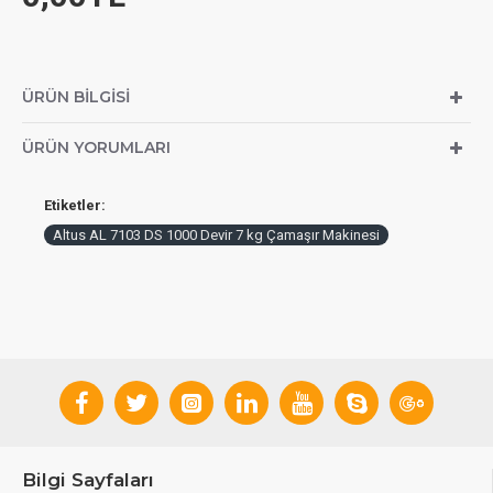
ÜRÜN BILGISI
ÜRÜN YORUMLARI
Etiketler:
Altus AL 7103 DS 1000 Devir 7 kg Çamaşır Makinesi
Bilgi Sayfaları