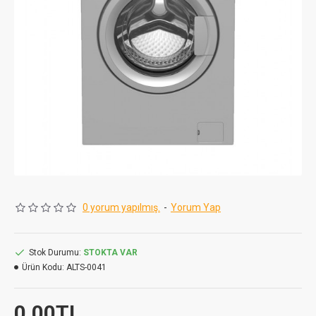
0 yorum yapılmış.
-
Yorum Yap
Stok Durumu:
STOKTA VAR
Ürün Kodu:
ALTS-0041
0,00TL