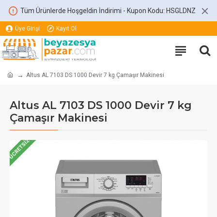
Tüm Ürünlerde Hoşgeldin İndirimi - Kupon Kodu: HSGLDNZ
Üye Girişi
Kayıt Ol
Altus AL 7103 DS 1000 Devir 7 kg Çamaşır Makinesi
Altus AL 7103 DS 1000 Devir 7 kg
Çamaşır Makinesi
ÜCRETSIZ