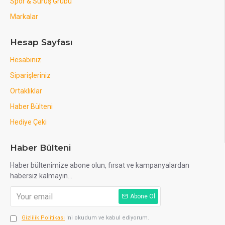
Spor & Sürüş Grubu
Markalar
Hesap Sayfası
Hesabınız
Siparişleriniz
Ortaklıklar
Haber Bülteni
Hediye Çeki
Haber Bülteni
Haber bültenimize abone olun, fırsat ve kampanyalardan
habersiz kalmayın...
Abone Ol
Gizlilik Politikası
'ni okudum ve kabul ediyorum.