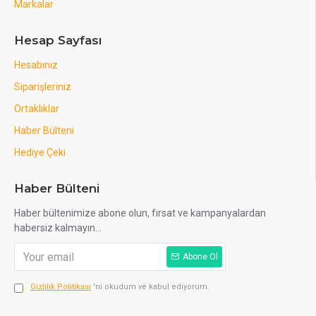
Markalar
Hesap Sayfası
Hesabınız
Siparişleriniz
Ortaklıklar
Haber Bülteni
Hediye Çeki
Haber Bülteni
Haber bültenimize abone olun, fırsat ve kampanyalardan
habersiz kalmayın...
Abone Ol
Gizlilik Politikası
'ni okudum ve kabul ediyorum.