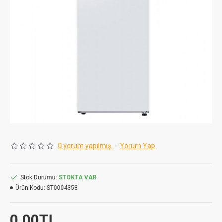
0 yorum yapılmış.
-
Yorum Yap
Stok Durumu:
STOKTA VAR
Ürün Kodu:
ST0004358
0,00TL