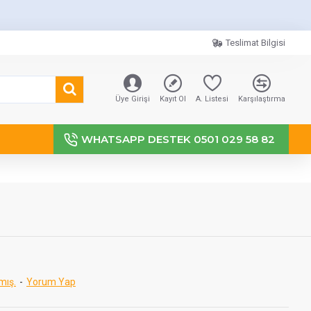
Teslimat Bilgisi
Üye Girişi
Kayıt Ol
A. Listesi
Karşılaştırma
WHATSAPP DESTEK 0501 029 58 82
mış.
-
Yorum Yap