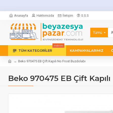
Anasayfa
Hakkımızda
İletişim
S.S.S
Tümü
indirim
TÜM KATEGORILER
KAMPANYALARIMIZ
Beko 970475 EB Çift Kapılı No Frost Buzdolabı
Beko 970475 EB Çift Kapılı