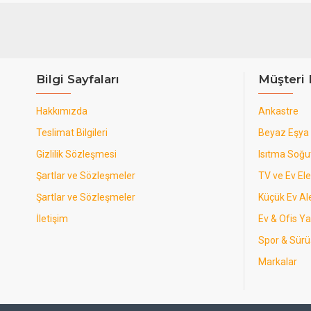
Bilgi Sayfaları
Müşteri 
Hakkımızda
Ankastre
Teslimat Bilgileri
Beyaz Eşya
Gizlilik Sözleşmesi
Isıtma Soğ
Şartlar ve Sözleşmeler
TV ve Ev Ele
Şartlar ve Sözleşmeler
Küçük Ev Ale
İletişim
Ev & Ofis Y
Spor & Sürü
Markalar