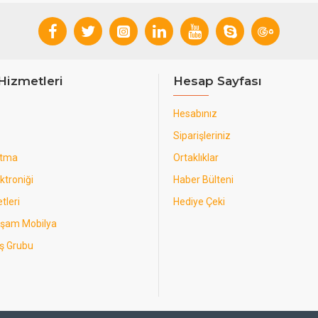
Hizmetleri
Hesap Sayfası
Hesabınız
Siparişleriniz
utma
Ortaklıklar
ktroniği
Haber Bülteni
tleri
Hediye Çeki
aşam Mobilya
ş Grubu