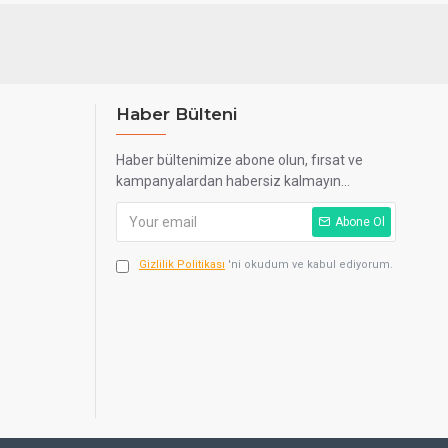
Haber Bülteni
Haber bültenimize abone olun, fırsat ve
kampanyalardan habersiz kalmayın...
Abone Ol
Gizlilik Politikası
'ni okudum ve kabul ediyorum.