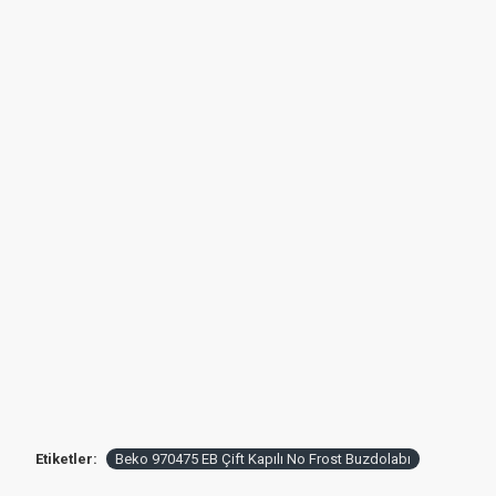
Etiketler:
Beko 970475 EB Çift Kapılı No Frost Buzdolabı