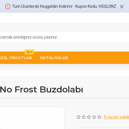
Tüm Ürünlerde Hoşgeldin İndirimi - Kupon Kodu: HSGLDNZ
Yeni
ÖZEL FIRSATLAR
KATALOGLAR
 No Frost Buzdolabı
0 yorum yapıl