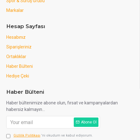
Spor & Sürüş Grubu
Markalar
Hesap Sayfası
Hesabınız
Siparişleriniz
Ortaklıklar
Haber Bülteni
Hediye Çeki
Haber Bülteni
Haber bültenimize abone olun, fırsat ve kampanyalardan
habersiz kalmayın...
Abone Ol
Gizlilik Politikası
'ni okudum ve kabul ediyorum.