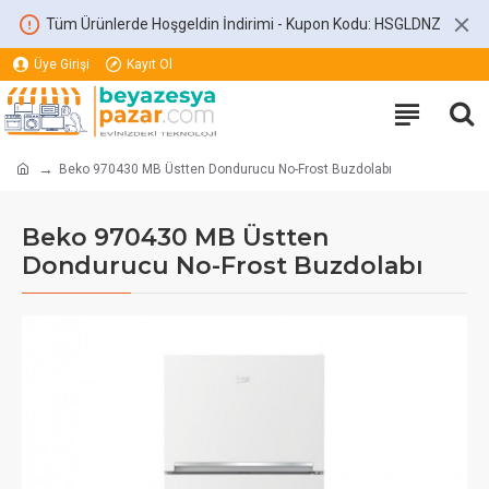
Tüm Ürünlerde Hoşgeldin İndirimi - Kupon Kodu: HSGLDNZ
Üye Girişi
Kayıt Ol
Beko 970430 MB Üstten Dondurucu No-Frost Buzdolabı
Beko 970430 MB Üstten
Dondurucu No-Frost Buzdolabı