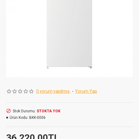
0 yorum yapılmış.
-
Yorum Yap
Stok Durumu:
STOKTA YOK
Ürün Kodu:
BKK-0006
36.220,00TL