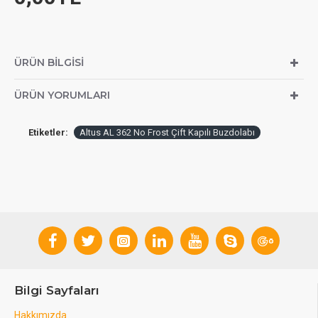
ÜRÜN BILGISI
ÜRÜN YORUMLARI
Etiketler:
Altus AL 362 No Frost Çift Kapılı Buzdolabı
Bilgi Sayfaları
Hakkımızda