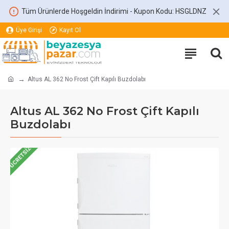
Tüm Ürünlerde Hoşgeldin İndirimi - Kupon Kodu: HSGLDNZ
Üye Girişi
Kayıt Ol
Altus AL 362 No Frost Çift Kapılı Buzdolabı
Altus AL 362 No Frost Çift Kapılı
Buzdolabı
ÜCRETSIZ