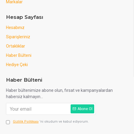
Markalar
Hesap Sayfası
Hesabınız
Siparişleriniz
Ortaklıklar
Haber Bülteni
Hediye Çeki
Haber Bülteni
Haber bültenimize abone olun, fırsat ve kampanyalardan
habersiz kalmayın...
Abone Ol
Gizlilik Politikası
'ni okudum ve kabul ediyorum.