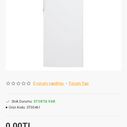
0 yorum yapılmış.
-
Yorum Yap
Stok Durumu:
STOKTA VAR
Ürün Kodu:
ST00461
0,00TL