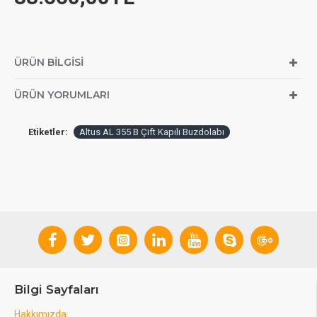
ÜRÜN BILGISI
ÜRÜN YORUMLARI
Etiketler:
Altus AL 355 B Çift Kapılı Buzdolabı
Bilgi Sayfaları
Hakkımızda