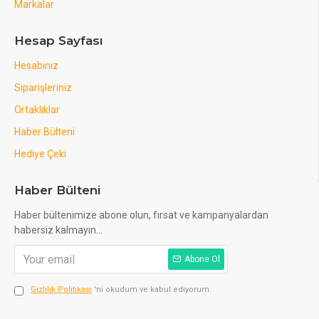
Markalar
Hesap Sayfası
Hesabınız
Siparişleriniz
Ortaklıklar
Haber Bülteni
Hediye Çeki
Haber Bülteni
Haber bültenimize abone olun, fırsat ve kampanyalardan
habersiz kalmayın...
Abone Ol
Gizlilik Politikası
'ni okudum ve kabul ediyorum.