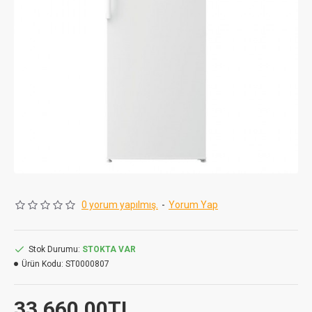
0 yorum yapılmış.
-
Yorum Yap
Stok Durumu:
STOKTA VAR
Ürün Kodu:
ST0000807
33.660,00TL