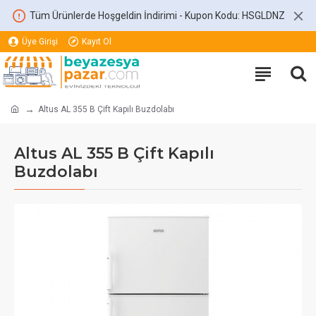
Tüm Ürünlerde Hoşgeldin İndirimi - Kupon Kodu: HSGLDNZ
Üye Girişi
Kayıt Ol
Altus AL 355 B Çift Kapılı Buzdolabı
Altus AL 355 B Çift Kapılı
Buzdolabı