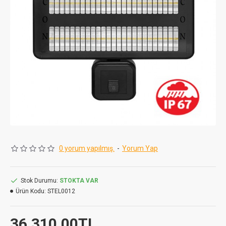
0 yorum yapılmış.
-
Yorum Yap
Stok Durumu:
STOKTA VAR
Ürün Kodu:
STEL0012
36.310,00TL