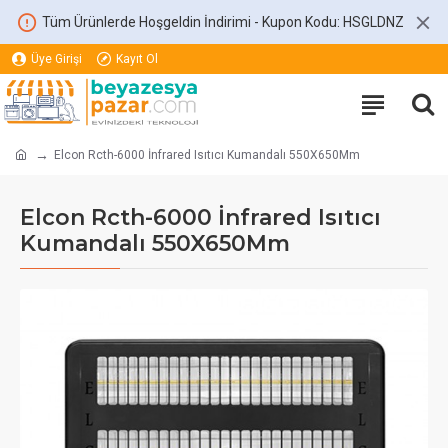
Tüm Ürünlerde Hoşgeldin İndirimi - Kupon Kodu: HSGLDNZ
Üye Girişi
Kayıt Ol
Elcon Rcth-6000 İnfrared Isıtıcı Kumandalı 550X650Mm
Elcon Rcth-6000 İnfrared Isıtıcı
Kumandalı 550X650Mm