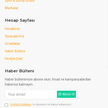
Spor & Sürüş Grubu
Markalar
Hesap Sayfası
Hesabınız
Siparişleriniz
Ortaklıklar
Haber Bülteni
Hediye Çeki
Haber Bülteni
Haber bültenimize abone olun, fırsat ve kampanyalardan
habersiz kalmayın...
Abone Ol
Gizlilik Politikası
'ni okudum ve kabul ediyorum.