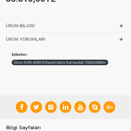
ÜRÜN BILGISI
ÜRÜN YORUMLARI
Etiketler:
Elcon Rcth-6000 İnfrared Isıtıcı Kumandalı 550X650Mm
Bilgi Sayfaları