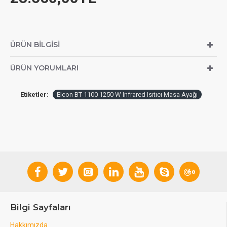
ÜRÜN BILGISI
ÜRÜN YORUMLARI
Etiketler:
Elcon BT-1100 1250 W Infrared Isıtıcı Masa Ayağı
Bilgi Sayfaları
Hakkımızda