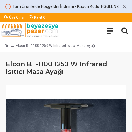
Tüm Ürünlerde Hoşgeldin İndirimi - Kupon Kodu: HSGLDNZ
Üye Girişi
Kayıt Ol
Elcon BT-1100 1250 W Infrared Isıtıcı Masa Ayağı
Elcon BT-1100 1250 W Infrared
Isıtıcı Masa Ayağı