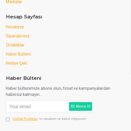
Markalar
Hesap Sayfası
Hesabınız
Siparişleriniz
Ortaklıklar
Haber Bülteni
Hediye Çeki
Haber Bülteni
Haber bültenimize abone olun, fırsat ve kampanyalardan
habersiz kalmayın...
Abone Ol
Gizlilik Politikası
'ni okudum ve kabul ediyorum.