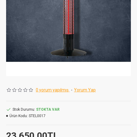
0 yorum yapılmış.
-
Yorum Yap
Stok Durumu:
STOKTA VAR
Ürün Kodu:
STEL0017
23.650,00TL