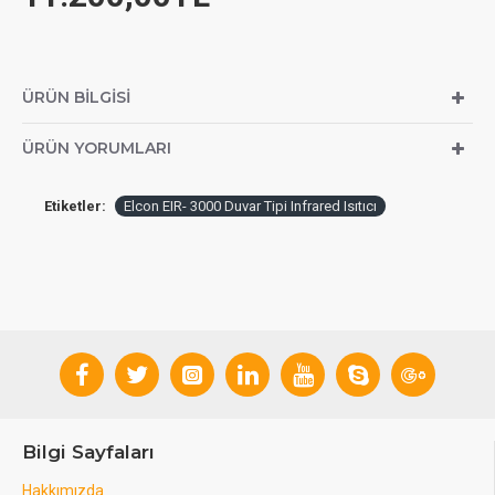
ÜRÜN BILGISI
ÜRÜN YORUMLARI
Etiketler:
Elcon EIR- 3000 Duvar Tipi Infrared Isıtıcı
Bilgi Sayfaları
Hakkımızda