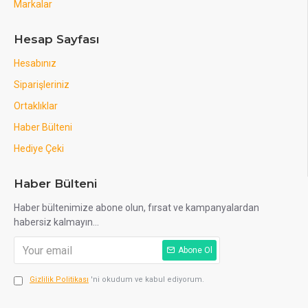
Markalar
Hesap Sayfası
Hesabınız
Siparişleriniz
Ortaklıklar
Haber Bülteni
Hediye Çeki
Haber Bülteni
Haber bültenimize abone olun, fırsat ve kampanyalardan
habersiz kalmayın...
Abone Ol
Gizlilik Politikası
'ni okudum ve kabul ediyorum.