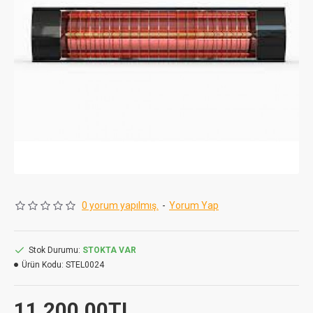
0 yorum yapılmış.
-
Yorum Yap
Stok Durumu:
STOKTA VAR
Ürün Kodu:
STEL0024
11.200,00TL