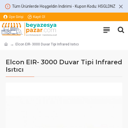
Tüm Ürünlerde Hoşgeldin İndirimi - Kupon Kodu: HSGLDNZ
Üye Girişi
Kayıt Ol
Elcon EIR- 3000 Duvar Tipi Infrared Isıtıcı
Elcon EIR- 3000 Duvar Tipi Infrared
Isıtıcı