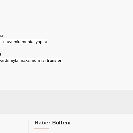
sı
 ile uyumlu montaj yapısı
si
 yardımıyla maksimum ısı transferi
Haber Bülteni