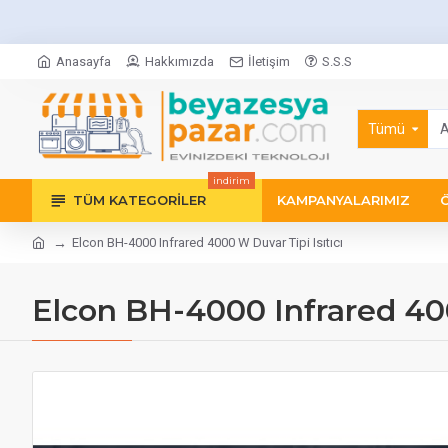
Anasayfa
Hakkımızda
İletişim
S.S.S
Tümü
indirim
TÜM KATEGORILER
KAMPANYALARIMIZ
Elcon BH-4000 Infrared 4000 W Duvar Tipi Isıtıcı
Elcon BH-4000 Infrared 400