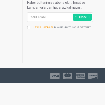
Haber bültenimize abone olun, fırsat ve
kampanyalardan habersiz kalmayın...
Abone Ol
Gizlilik Politikası
'ni okudum ve kabul ediyorum.