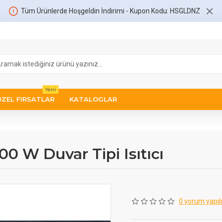
Tüm Ürünlerde Hoşgeldin İndirimi - Kupon Kodu: HSGLDNZ
Yeni
ÖZEL FIRSATLAR
KATALOGLAR
0 W Duvar Tipi Isıtıcı
0 yorum yapıl