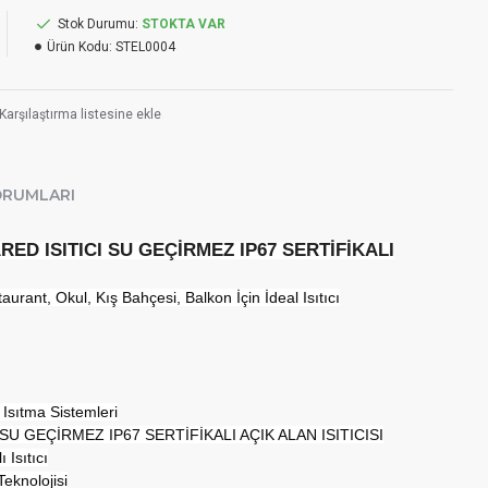
Stok Durumu:
STOKTA VAR
Ürün Kodu:
STEL0004
Karşılaştırma listesine ekle
ORUMLARI
RED ISITICI SU GEÇİRMEZ IP67 SERTİFİKALI
urant, Okul, Kış Bahçesi, Balkon İçin İdeal Isıtıcı
 Isıtma Sistemleri
SU GEÇİRMEZ IP67 SERTİFİKALI AÇIK ALAN ISITICISI
 Isıtıcı
eknolojisi