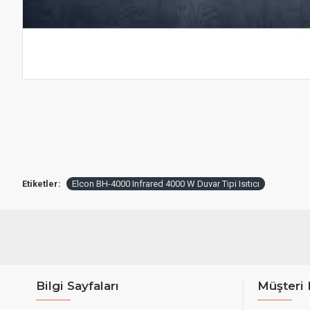
Etiketler:
Elcon BH-4000 Infrared 4000 W Duvar Tipi Isıtıcı
Bilgi Sayfaları
Müşteri 