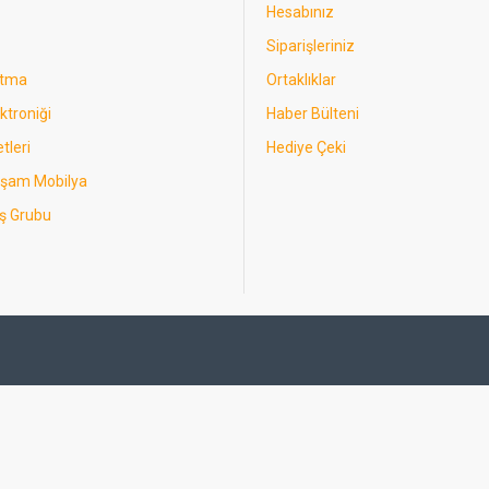
Hesabınız
Siparişleriniz
utma
Ortaklıklar
ktroniği
Haber Bülteni
tleri
Hediye Çeki
aşam Mobilya
ş Grubu