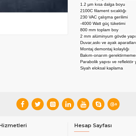
1.2 µm kısa dalga boyu
2100C filament sıcaklığı
230 VAC çalışma gerilimi
-4000 Watt güç tüketimi
800 mm toplam boy
2 mm alüminyum gövde yapı
Duvar,askı ve ayak aparatları
Montaj demontaj kolaylığı
Bakım-onarım gerektirmeme
Parabolik yapısı ve reflektör
Siyah eloksal kaplama
Hizmetleri
Hesap Sayfası