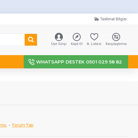
Teslimat Bilgisi
Üye Girişi
Kayıt Ol
A. Listesi
Karşılaştırma
WHATSAPP DESTEK 0501 029 58 82
mış.
-
Yorum Yap