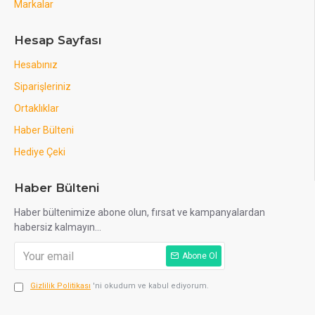
Markalar
Hesap Sayfası
Hesabınız
Siparişleriniz
Ortaklıklar
Haber Bülteni
Hediye Çeki
Haber Bülteni
Haber bültenimize abone olun, fırsat ve kampanyalardan
habersiz kalmayın...
Abone Ol
Gizlilik Politikası
'ni okudum ve kabul ediyorum.