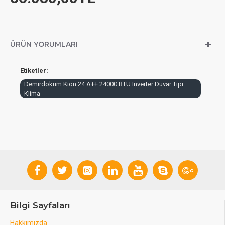
ÜRÜN YORUMLARI
Etiketler:
Demirdöküm Kion 24 A++ 24000 BTU Inverter Duvar Tipi
Klima
Bilgi Sayfaları
Hakkımızda