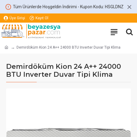
Tüm Ürünlerde Hoşgeldin İndirimi - Kupon Kodu: HSGLDNZ
Üye Girişi
Kayıt Ol
Demirdöküm Kion 24 A++ 24000 BTU Inverter Duvar Tipi Klima
Demirdöküm Kion 24 A++ 24000
BTU Inverter Duvar Tipi Klima