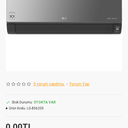
0 yorum yapılmış.
-
Yorum Yap
Stok Durumu:
STOKTA VAR
Ürün Kodu:
LG-856205
0,00TL