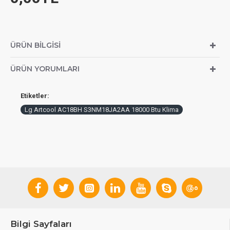
ÜRÜN BILGISI
ÜRÜN YORUMLARI
Etiketler:
Lg Artcool AC18BH S3NM18JA2AA 18000 Btu Klima
Bilgi Sayfaları