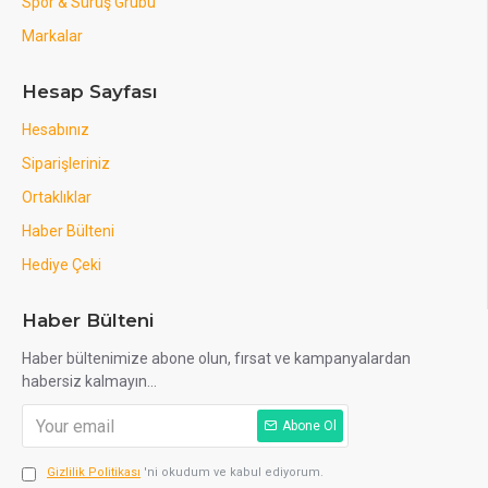
Spor & Sürüş Grubu
Markalar
Hesap Sayfası
Hesabınız
Siparişleriniz
Ortaklıklar
Haber Bülteni
Hediye Çeki
Haber Bülteni
Haber bültenimize abone olun, fırsat ve kampanyalardan
habersiz kalmayın...
Abone Ol
Gizlilik Politikası
'ni okudum ve kabul ediyorum.