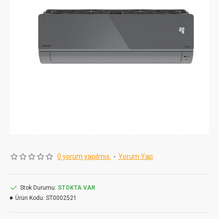
0 yorum yapılmış.
-
Yorum Yap
Stok Durumu:
STOKTA VAR
Ürün Kodu:
ST0002521