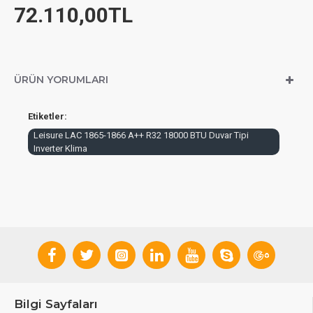
72.110,00TL
ÜRÜN YORUMLARI
Etiketler:
Leisure LAC 1865-1866 A++ R32 18000 BTU Duvar Tipi
Inverter Klima
Bilgi Sayfaları