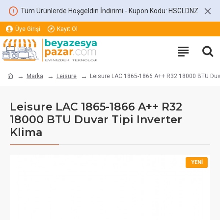
Tüm Ürünlerde Hoşgeldin İndirimi - Kupon Kodu: HSGLDNZ
Üye Girişi
Kayıt Ol
Marka
Leisure
Leisure LAC 1865-1866 A++ R32 18000 BTU Duvar
Leisure LAC 1865-1866 A++ R32
18000 BTU Duvar Tipi Inverter
Klima
YENI