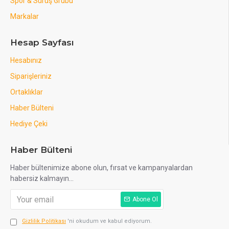
Spor & Sürüş Grubu
Markalar
Hesap Sayfası
Hesabınız
Siparişleriniz
Ortaklıklar
Haber Bülteni
Hediye Çeki
Haber Bülteni
Haber bültenimize abone olun, fırsat ve kampanyalardan
habersiz kalmayın...
Abone Ol
Gizlilik Politikası
'ni okudum ve kabul ediyorum.