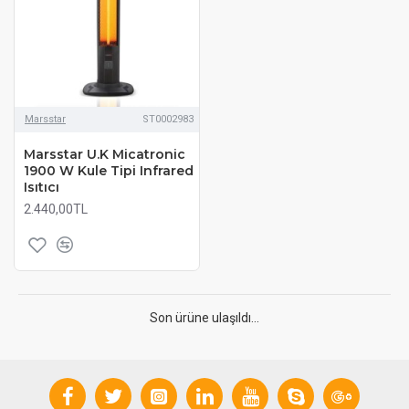
Marsstar
ST0002983
Marsstar U.K Micatronic
1900 W Kule Tipi Infrared
Isıtıcı
2.440,00TL
Son ürüne ulaşıldı...