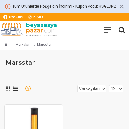
Tüm Ürünlerde Hoşgeldin İndirimi - Kupon Kodu: HSGLDNZ
Üye Girişi
Kayıt Ol
Markalar
Marsstar
Marsstar