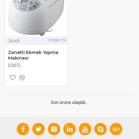
Zanetti
ST0001173
Zanetti Ekmek Yapma
Makinesi
0,00TL
Son ürüne ulaşıldı...