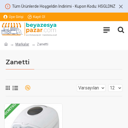
Tüm Ürünlerde Hoşgeldin İndirimi - Kupon Kodu: HSGLDNZ
Üye Girişi
Kayıt Ol
Markalar
Zanetti
Zanetti
ÜCRETSIZ