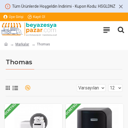
Tüm Ürünlerde Hoşgeldin İndirimi - Kupon Kodu: HSGLDNZ
Üye Girişi
Kayıt Ol
Markalar
Thomas
Thomas
ÜCRETSIZ
ÜCRETSIZ