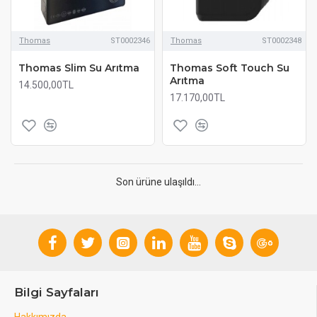
Thomas
ST0002346
Thomas
ST0002348
Thomas Slim Su Arıtma
Thomas Soft Touch Su
Arıtma
14.500,00TL
17.170,00TL
Son ürüne ulaşıldı...
Bilgi Sayfaları