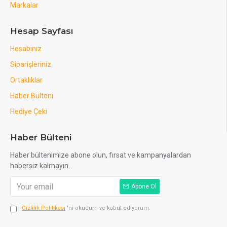
Markalar
Hesap Sayfası
Hesabınız
Siparişleriniz
Ortaklıklar
Haber Bülteni
Hediye Çeki
Haber Bülteni
Haber bültenimize abone olun, fırsat ve kampanyalardan
habersiz kalmayın...
Abone Ol
Gizlilik Politikası
'ni okudum ve kabul ediyorum.