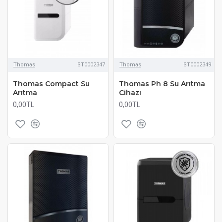
Thomas
ST0002347
Thomas
ST0002349
Thomas Compact Su
Thomas Ph 8 Su Arıtma
Arıtma
Cihazı
0,00TL
0,00TL